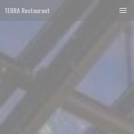
Personnalisation de vos choix en matière de cookies
TERRA Restaurant