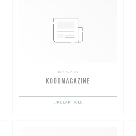
08/05/2026
KODDMAGAZINE
VELLE FENÊTRE))
((OUVRE UNE NOUVELLE FE
LIRE L'ARTICLE