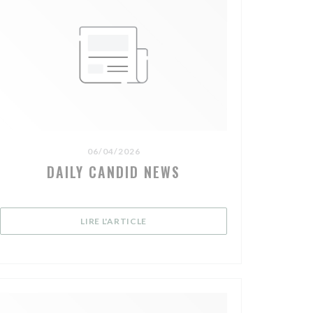
06/04/2026
DAILY CANDID NEWS
NÊTRE))
((OUVRE UNE NOUVELLE FENÊTRE))
LIRE L'ARTICLE