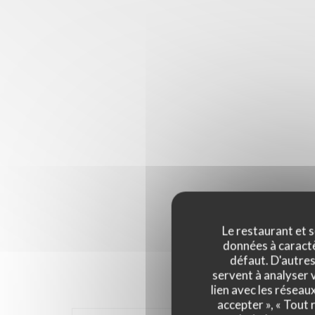
Le restaurant et s
données à caractèr
défaut. D'autres
servent à analyser v
lien avec les réseau
accepter », « Tout