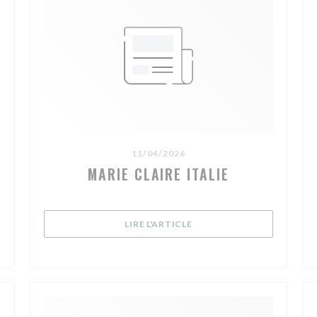
11/04/2026
MARIE CLAIRE ITALIE
((OUVRE UNE NOUVELLE FE
LIRE L'ARTICLE
UVELLE FENÊTRE))