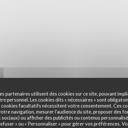
es partenaires utilisent des cookies sur ce site, pouvant impli
e personnel. Les cookies dits « nécessaires » sont obligatoir
 cookies facultatifs nécessitent votre consentement. Ces co
otre navigation, mesurer l'audience du site, proposer des fon
x sociaux) ou afficher des publicités ou contenus personnalisé
 refuser » ou « Personnaliser » pour gérer vos préférences. V