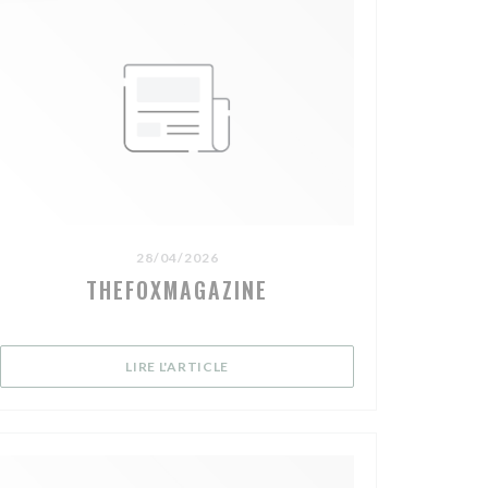
28/04/2026
THEFOXMAGAZINE
NÊTRE))
((OUVRE UNE NOUVELLE FENÊTRE))
LIRE L'ARTICLE