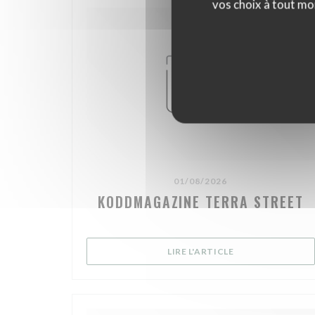
vos choix à tout mo
01/08/2026
KODDMAGAZINE TERRA STREET
((OUVRE UNE NOU
LIRE L'ARTICLE