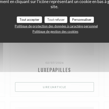
ment en cliquant sur l'icône représentant un cookie en bas à
site.
Tout accepter
Tout refuser
Personnaliser
Politique de protection des données à caractère personnel
Politique de gestion des cookies
02/07/2026
LUXEPAPILLES
VELLE FENÊTRE))
((OUVRE UNE NOUVELLE FE
LIRE L'ARTICLE