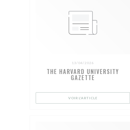
13/04/2026
THE HARVARD UNIVERSITY
GAZETTE
((OUVRE UNE NO
VOIR L'ARTICLE