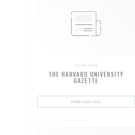
13/04/2026
THE HARVARD UNIVERSITY
GAZETTE
((OUVRE UNE NO
VOIR L'ARTICLE