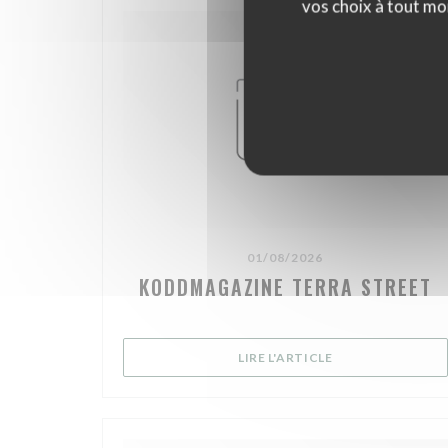
vos choix à tout mo
01/08/2026
KODDMAGAZINE TERRA STREET
((OUVRE UNE NOU
LIRE L'ARTICLE