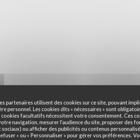
es partenaires utilisent des cookies sur ce site, pouvant impli
e personnel. Les cookies dits « nécessaires » sont obligatoir
 cookies facultatifs nécessitent votre consentement. Ces co
otre navigation, mesurer l'audience du site, proposer des fon
x sociaux) ou afficher des publicités ou contenus personnalisé
 refuser » ou « Personnaliser » pour gérer vos préférences. V