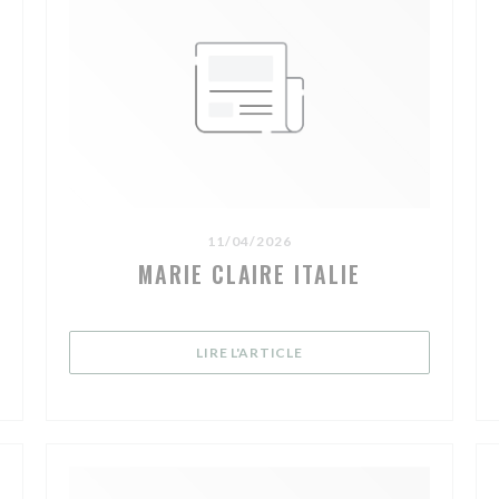
11/04/2026
MARIE CLAIRE ITALIE
((OUVRE UNE NOUVELLE FE
LIRE L'ARTICLE
UVELLE FENÊTRE))