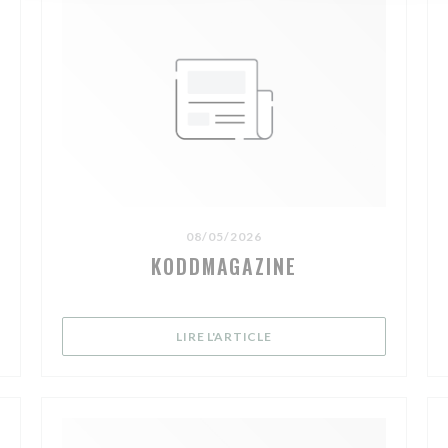
08/05/2026
KODDMAGAZINE
VELLE FENÊTRE))
((OUVRE UNE NOUVELLE FE
LIRE L'ARTICLE