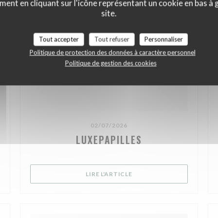
ment en cliquant sur l'icône représentant un cookie en bas à
site.
Tout accepter
Tout refuser
Personnaliser
Politique de protection des données à caractère personnel
Politique de gestion des cookies
02/07/2026
LUXEPAPILLES
VELLE FENÊTRE))
((OUVRE UNE NOUVELLE FE
LIRE L'ARTICLE