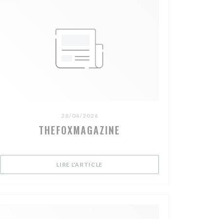
28/04/2026
THEFOXMAGAZINE
NÊTRE))
((OUVRE UNE NOUVELLE FENÊTRE))
LIRE L'ARTICLE