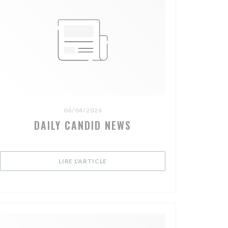
06/04/2026
DAILY CANDID NEWS
NÊTRE))
((OUVRE UNE NOUVELLE FENÊTRE))
LIRE L'ARTICLE