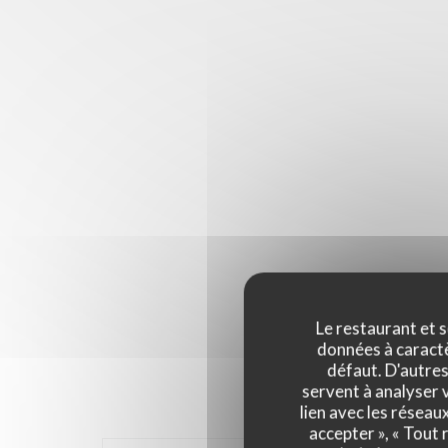
Le restaurant et s
données à caractèr
défaut. D'autres
servent à analyser v
lien avec les réseau
accepter », « Tout