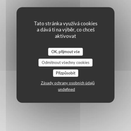
Tato stránka využívá cookies
a dává ti na výběr, co chceš
aktivovat
OK, přijmout vše
Odmítnout všechny cookies
Přizpůsobit
Zásady ochrany osobních údajů
undefined