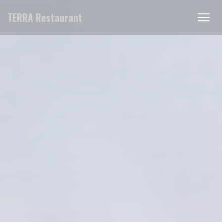
Panel pro správu cookies
TERRA Restaurant