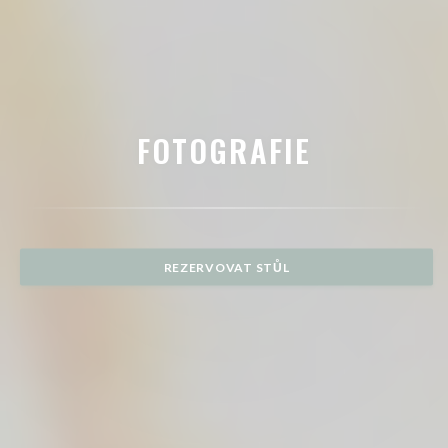
FOTOGRAFIE
REZERVOVAT STŮL