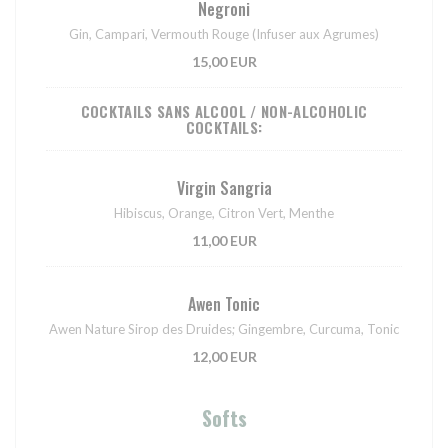
Negroni
Gin, Campari, Vermouth Rouge (Infuser aux Agrumes)
15,00 EUR
COCKTAILS SANS ALCOOL / NON-ALCOHOLIC
COCKTAILS:
Virgin Sangria
Hibiscus, Orange, Citron Vert, Menthe
11,00 EUR
Awen Tonic
Awen Nature Sirop des Druides; Gingembre, Curcuma, Tonic
12,00 EUR
Softs