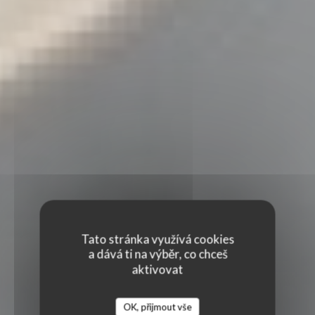
Tato stránka využívá cookies
a dává ti na výběr, co chceš
aktivovat
OK, přijmout vše