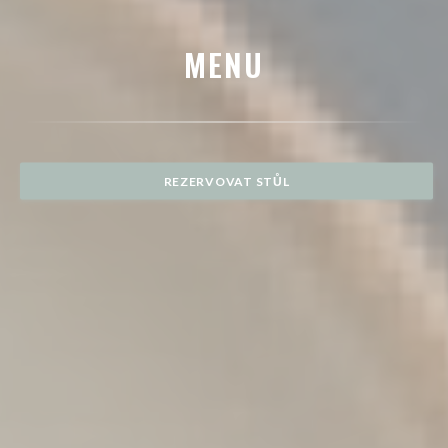
MENU
REZERVOVAT STŮL