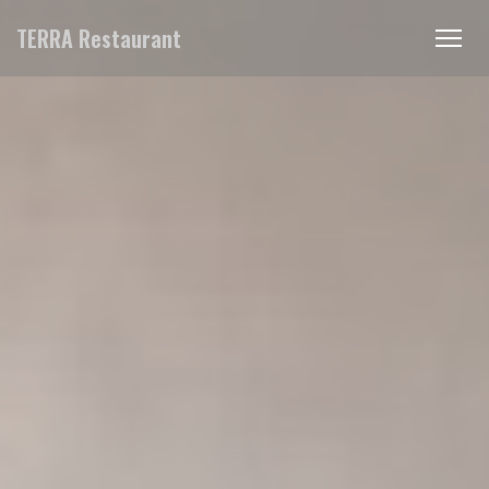
Panel pro správu cookies
TERRA Restaurant