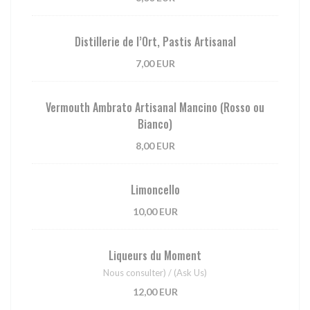
Distillerie de l’Ort, Pastis Artisanal
7,00 EUR
Vermouth Ambrato Artisanal Mancino (Rosso ou
Bianco)
8,00 EUR
Limoncello
10,00 EUR
Liqueurs du Moment
Nous consulter) / (Ask Us)
12,00 EUR