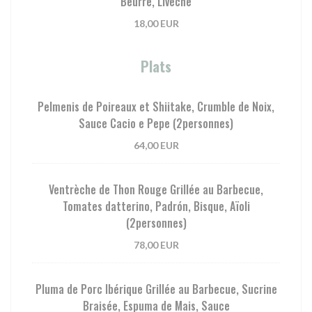
Beurre, Livèche
18,00 EUR
Plats
Pelmenis de Poireaux et Shiitake, Crumble de Noix,
Sauce Cacio e Pepe (2personnes)
64,00 EUR
Ventrèche de Thon Rouge Grillée au Barbecue,
Tomates datterino, Padrón, Bisque, Aïoli
(2personnes)
78,00 EUR
Pluma de Porc Ibérique Grillée au Barbecue, Sucrine
Braisée, Espuma de Mais, Sauce