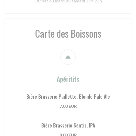
Ouvert du mardi au samedi 19h-23h
Carte des Boissons
Apéritifs
Bière Brasserie Paillette, Blonde Pale Ale
7,00 EUR
Bière Brasserie Sentis, IPA
8,00 EUR