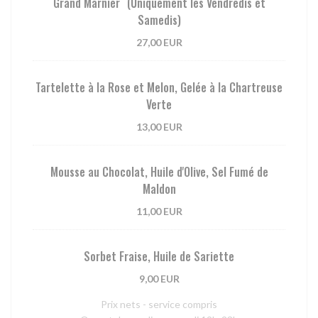
Grand Marnier (Uniquement les Vendredis et
Samedis)
27,00 EUR
Tartelette à la Rose et Melon, Gelée à la Chartreuse
Verte
13,00 EUR
Mousse au Chocolat, Huile d'Olive, Sel Fumé de
Maldon
11,00 EUR
Sorbet Fraise, Huile de Sariette
9,00 EUR
Prix nets - service compris