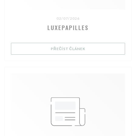
02/07/2026
LUXEPAPILLES
((OTEVŘE SE V NOVÉM OK
PŘEČÍST ČLÁNEK