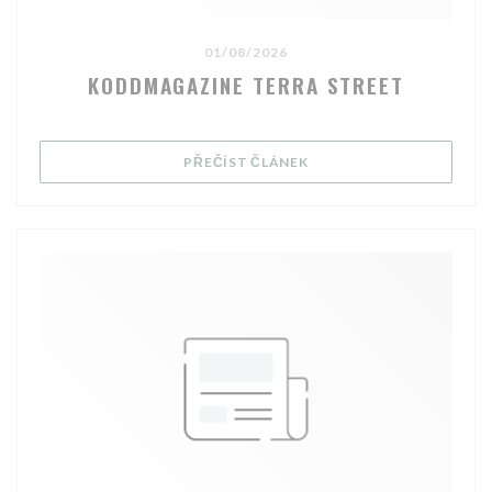
01/08/2026
KODDMAGAZINE TERRA STREET
((OTEVŘE SE V NOVÉM OK
PŘEČÍST ČLÁNEK