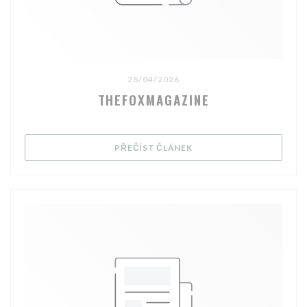
28/04/2026
THEFOXMAGAZINE
((OTEVŘE SE V NOVÉM OK
PŘEČÍST ČLÁNEK