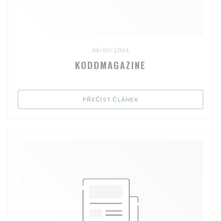
08/05/2026
KODDMAGAZINE
((OTEVŘE SE V NOVÉM OK
PŘEČÍST ČLÁNEK