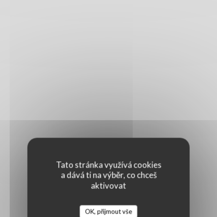
Tato stránka využívá cookies
a dává ti na výběr, co chceš
aktivovat
OK, přijmout vše