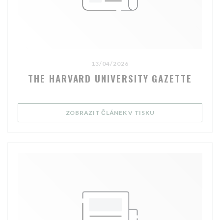
13/04/2026
THE HARVARD UNIVERSITY GAZETTE
((OTEVŘE SE V NOV
ZOBRAZIT ČLÁNEK V TISKU