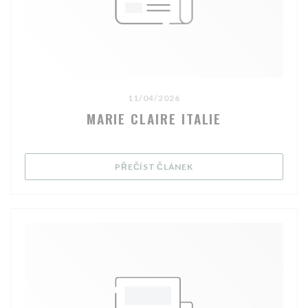
11/04/2026
MARIE CLAIRE ITALIE
((OTEVŘE SE V NOVÉM OK
PŘEČÍST ČLÁNEK