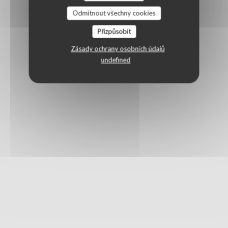
Odmítnout všechny cookies
Přizpůsobit
Zásady ochrany osobních údajů
undefined