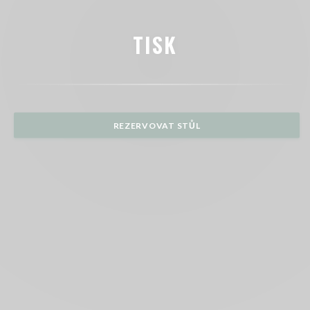
TISK
REZERVOVAT STŮL