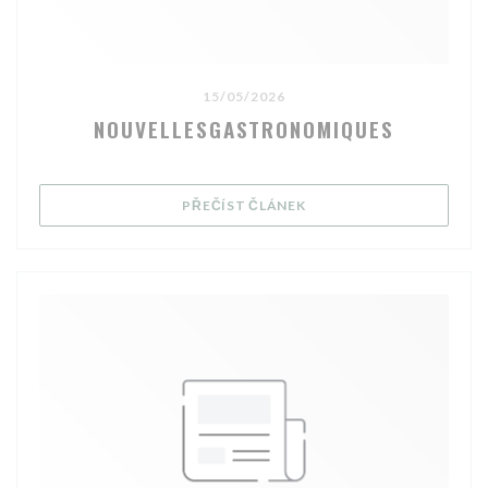
15/05/2026
NOUVELLESGASTRONOMIQUES
((OTEVŘE SE V NOVÉM OK
PŘEČÍST ČLÁNEK