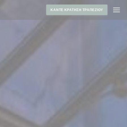
ΚΆΝΤΕ ΚΡΆΤΗΣΗ ΤΡΑΠΕΖΙΟΎ