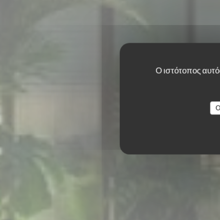
Ο ιστότοπος αυτός
TERRA RESTAURA
O