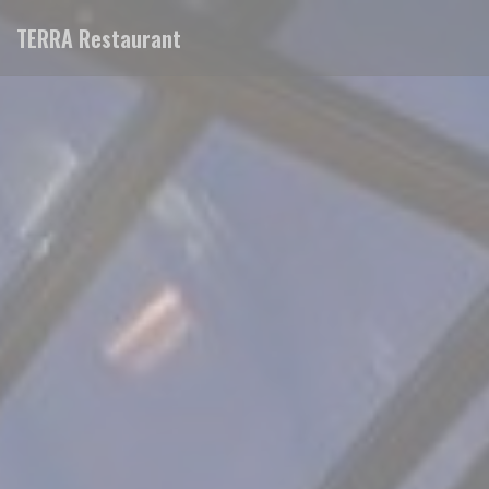
Πίνακας διαχείρισης "Μπισκότων" (Cookies)
TERRA Restaurant