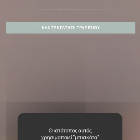
ΚΆΝΤΕ ΚΡΆΤΗΣΗ ΤΡΑΠΕΖΙΟΎ
Ο ιστότοπος αυτός
χρησιμοποιεί "μπισκότα"