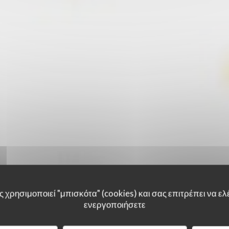
 χρησιμοποιεί "μπισκότα" (cookies) και σας επιτρέπει να ελέ
ενεργοποιήσετε