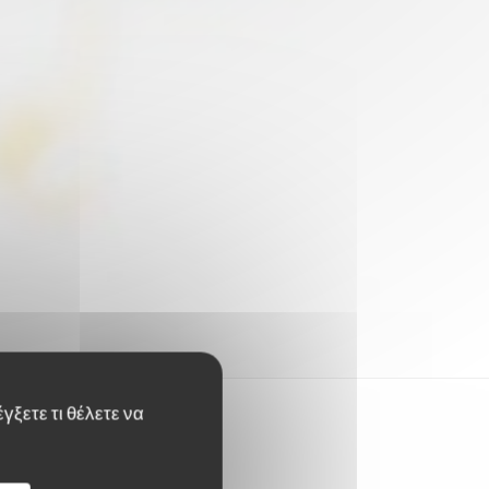
γξετε τι θέλετε να