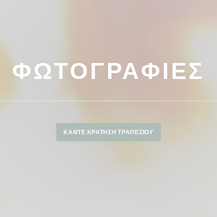
ΦΩΤΟΓΡΑΦΊΕΣ
ΚΆΝΤΕ ΚΡΆΤΗΣΗ ΤΡΑΠΕΖΙΟΎ