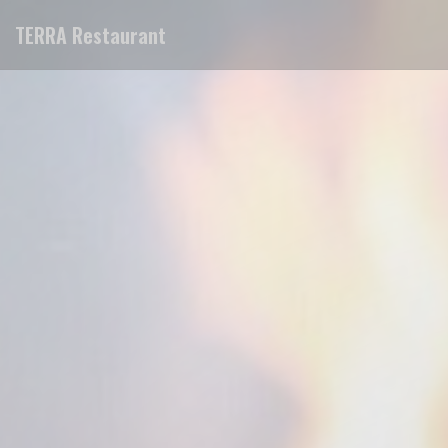
Πίνακας διαχείρισης "Μπισκότων" (Cookies)
TERRA Restaurant