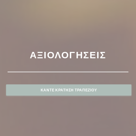
ΑΞΙΟΛΟΓΉΣΕΙΣ
ΚΆΝΤΕ ΚΡΆΤΗΣΗ ΤΡΑΠΕΖΙΟΎ