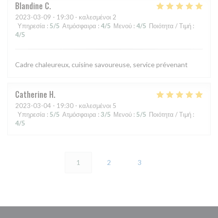
Blandine
C
2023-03-09
- 19:30 - καλεσμένοι 2
Υπηρεσία
:
5
/5
Ατμόσφαιρα
:
4
/5
Μενού
:
4
/5
Ποιότητα / Τιμή
:
4
/5
Cadre chaleureux, cuisine savoureuse, service prévenant
Catherine
H
2023-03-04
- 19:30 - καλεσμένοι 5
Υπηρεσία
:
5
/5
Ατμόσφαιρα
:
3
/5
Μενού
:
5
/5
Ποιότητα / Τιμή
:
4
/5
1
2
3