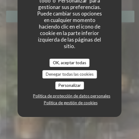
todo' o 'Personalizar' para
gestionar sus preferencias.
Puede cambiar sus opciones
RESERVAR UNA MESA
en cualquier momento
haciendo clic en el icono de
cookie en la parte inferior
izquierda de las páginas del
sitio.
OK, aceptar todas
Denegar todas las cookies
Personalizar
Política de protección de datos personales
Política de gestión de cookies