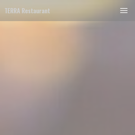
Personalización de sus opciones de cookies
TERRA Restaurant