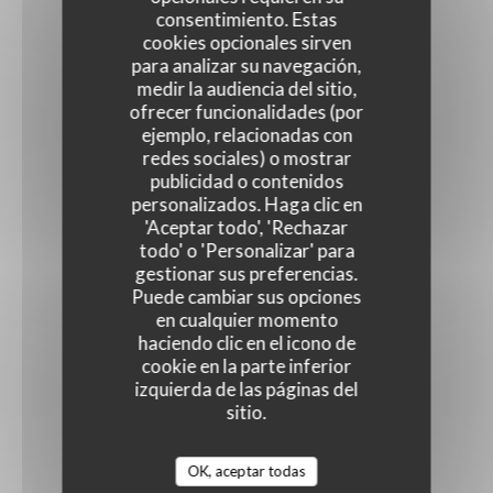
consentimiento. Estas
cookies opcionales sirven
para analizar su navegación,
medir la audiencia del sitio,
ofrecer funcionalidades (por
ejemplo, relacionadas con
redes sociales) o mostrar
publicidad o contenidos
personalizados. Haga clic en
'Aceptar todo', 'Rechazar
todo' o 'Personalizar' para
gestionar sus preferencias.
Puede cambiar sus opciones
en cualquier momento
haciendo clic en el icono de
cookie en la parte inferior
izquierda de las páginas del
sitio.
OK, aceptar todas