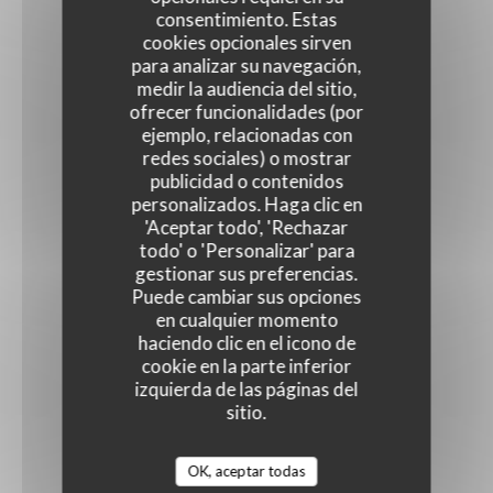
consentimiento. Estas
cookies opcionales sirven
para analizar su navegación,
medir la audiencia del sitio,
ofrecer funcionalidades (por
ejemplo, relacionadas con
redes sociales) o mostrar
publicidad o contenidos
personalizados. Haga clic en
'Aceptar todo', 'Rechazar
todo' o 'Personalizar' para
gestionar sus preferencias.
Puede cambiar sus opciones
en cualquier momento
haciendo clic en el icono de
cookie en la parte inferior
izquierda de las páginas del
sitio.
OK, aceptar todas