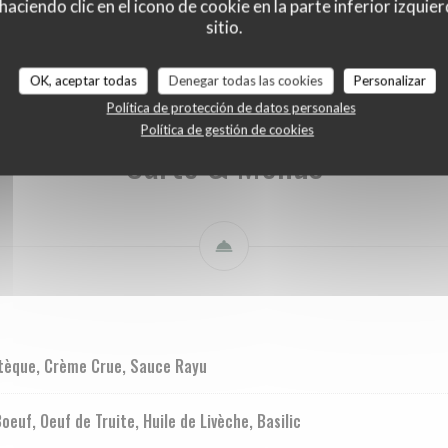
ciendo clic en el icono de cookie en la parte inferior izquier
Carte & Menus
Carte des Boissons
Carte des Vins
sitio.
OK, aceptar todas
Denegar todas las cookies
Personalizar
Política de protección de datos personales
Política de gestión de cookies
Carte & Menus
stèque, Crème Crue, Sauce Rayu
uf, Oeuf de Truite, Huile de Livèche, Basilic