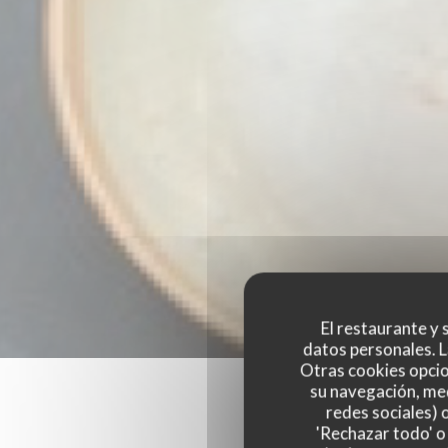
El restaurante y s
datos personales. L
Otras cookies opcio
su navegación, med
redes sociales) 
'Rechazar todo' o