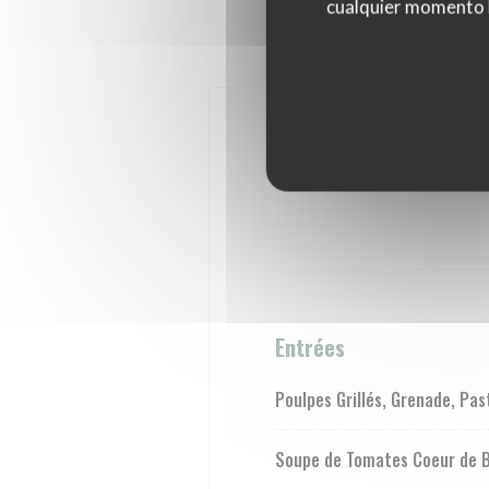
cualquier momento ha
Entrées
Poulpes Grillés, Grenade, Pa
Soupe de Tomates Coeur de Boe