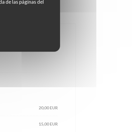
da de las páginas del
20,00 EUR
15,00 EUR