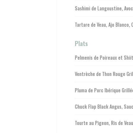
Sashimi de Langoustine, Avoc
Tartare de Veau, Ajo Blanco, 
Plats
Pelmenis de Poireaux et Shii
Ventrèche de Thon Rouge Gril
Pluma de Porc Ibérique Grill
Chuck Flap Black Angus, Sauc
Tourte au Pigeon, Ris de Veau