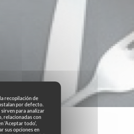
 la recopilación de
nstalan por defecto.
sirven para analizar
o, relacionadas con
n 'Aceptar todo',
ar sus opciones en