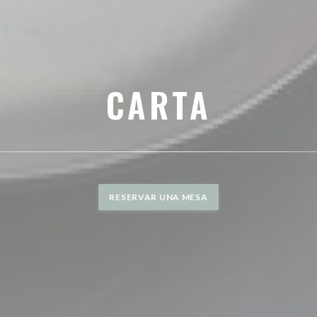
CARTA
RESERVAR UNA MESA