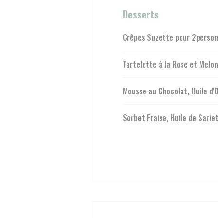
Desserts
Crêpes Suzette pour 2person
Tartelette à la Rose et Melon
Mousse au Chocolat, Huile d'O
Sorbet Fraise, Huile de Sarie