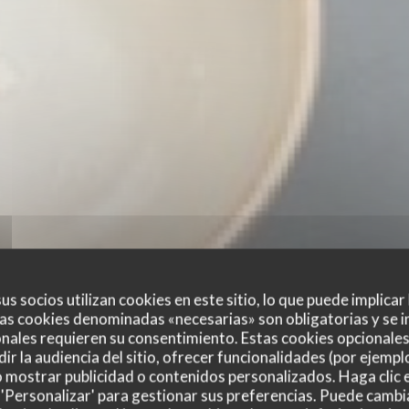
us socios utilizan cookies en este sitio, lo que puede implicar
as cookies denominadas «necesarias» son obligatorias y se i
nales requieren su consentimiento. Estas cookies opcionales 
ir la audiencia del sitio, ofrecer funcionalidades (por ejempl
o mostrar publicidad o contenidos personalizados. Haga clic e
 'Personalizar' para gestionar sus preferencias. Puede cambi