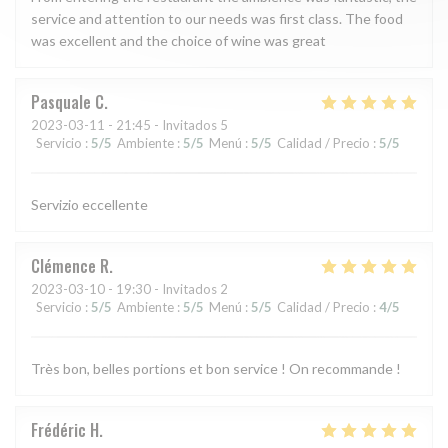
service and attention to our needs was first class. The food
was excellent and the choice of wine was great
Pasquale
C
2023-03-11
- 21:45 - Invitados 5
Servicio
:
5
/5
Ambiente
:
5
/5
Menú
:
5
/5
Calidad / Precio
:
5
/5
Servizio eccellente
Clémence
R
2023-03-10
- 19:30 - Invitados 2
Servicio
:
5
/5
Ambiente
:
5
/5
Menú
:
5
/5
Calidad / Precio
:
4
/5
Très bon, belles portions et bon service ! On recommande !
Frédéric
H