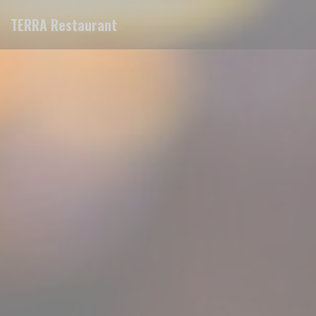
Personalización de sus opciones de cookies
TERRA Restaurant