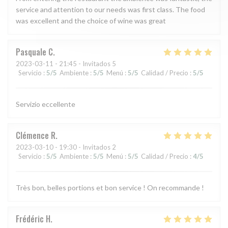
service and attention to our needs was first class. The food
was excellent and the choice of wine was great
Pasquale
C
2023-03-11
- 21:45 - Invitados 5
Servicio
:
5
/5
Ambiente
:
5
/5
Menú
:
5
/5
Calidad / Precio
:
5
/5
Servizio eccellente
Clémence
R
2023-03-10
- 19:30 - Invitados 2
Servicio
:
5
/5
Ambiente
:
5
/5
Menú
:
5
/5
Calidad / Precio
:
4
/5
Très bon, belles portions et bon service ! On recommande !
Frédéric
H