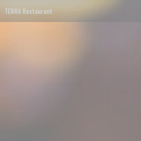
Personalización de sus opciones de cookies
TERRA Restaurant