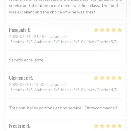
service and attention to our needs was first class. The food
was excellent and the choice of wine was great
Pasquale
C
2023-03-11
- 21:45 - Invitados 5
Servicio
:
5
/5
Ambiente
:
5
/5
Menú
:
5
/5
Calidad / Precio
:
5
/5
Servizio eccellente
Clémence
R
2023-03-10
- 19:30 - Invitados 2
Servicio
:
5
/5
Ambiente
:
5
/5
Menú
:
5
/5
Calidad / Precio
:
4
/5
Très bon, belles portions et bon service ! On recommande !
Frédéric
H