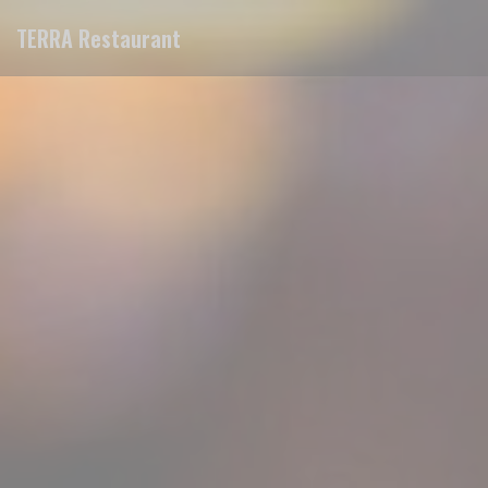
Personalización de sus opciones de cookies
TERRA Restaurant