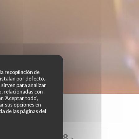
 la recopilación de
nstalan por defecto.
sirven para analizar
o, relacionadas con
n 'Aceptar todo',
ar sus opciones en
da de las páginas del
4.8