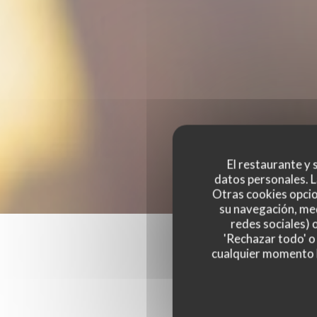
El restaurante y s
datos personales. L
Otras cookies opcio
su navegación, med
redes sociales) 
'Rechazar todo' o
cualquier momento ha
Las opinion