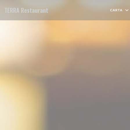
Personalización de sus opciones de cookies
TERRA Restaurant
CARTA