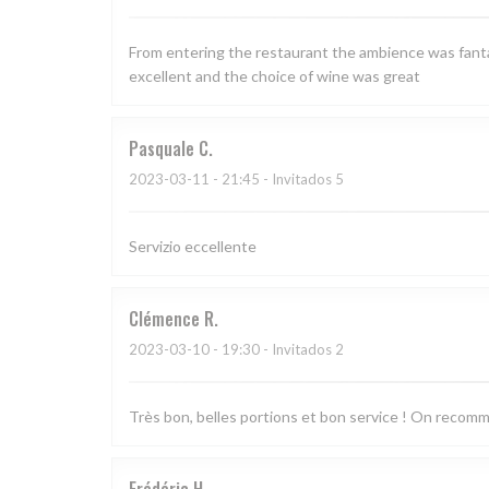
From entering the restaurant the ambience was fantas
excellent and the choice of wine was great
Pasquale
C
2023-03-11
- 21:45 - Invitados 5
Servizio eccellente
Clémence
R
2023-03-10
- 19:30 - Invitados 2
Très bon, belles portions et bon service ! On recom