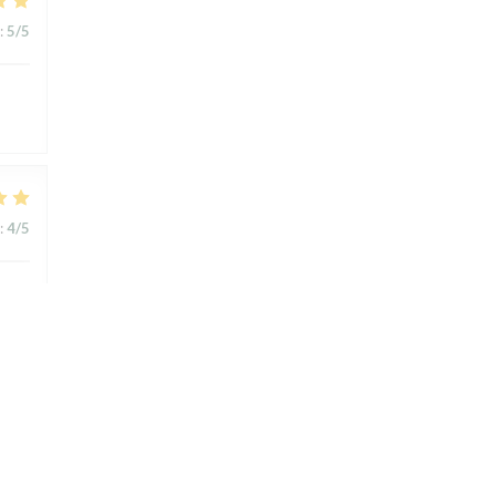
:
5
/5
:
4
/5
:
4
/5