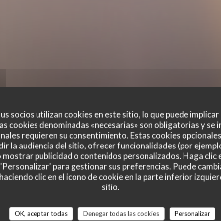
us socios utilizan cookies en este sitio, lo que puede implicar
as cookies denominadas «necesarias» son obligatorias y se i
nales requieren su consentimiento. Estas cookies opcionales 
ir la audiencia del sitio, ofrecer funcionalidades (por ejempl
o mostrar publicidad o contenidos personalizados. Haga clic e
 'Personalizar' para gestionar sus preferencias. Puede cambi
ciendo clic en el icono de cookie en la parte inferior izquier
sitio.
es de nuestros clientes
OK, aceptar todas
Denegar todas las cookies
Personalizar