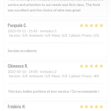
service and attention to our needs was first class. The food
was excellent and the choice of wine was great
Pasquale
C
2023-03-11
- 21:45 - Invitados 5
Servicio
:
5
/5
Ambiente
:
5
/5
Menú
:
5
/5
Calidad / Precio
:
5
/5
Servizio eccellente
Clémence
R
2023-03-10
- 19:30 - Invitados 2
Servicio
:
5
/5
Ambiente
:
5
/5
Menú
:
5
/5
Calidad / Precio
:
4
/5
Très bon, belles portions et bon service ! On recommande !
Frédéric
H