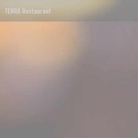
Personalización de sus opciones de cookies
TERRA Restaurant