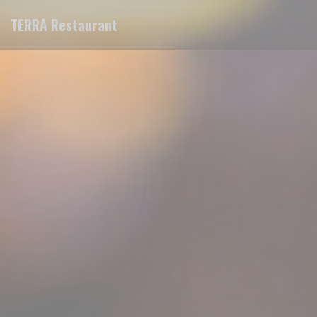
Personalización de sus opciones de cookies
TERRA Restaurant