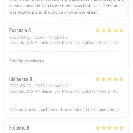
service and attention to our needs was first class. The food
was excellent and the choice of wine was great
Pasquale
C
2023-03-11
- 21:45 - Invitados 5
Servicio
:
5
/5
Ambiente
:
5
/5
Menú
:
5
/5
Calidad / Precio
:
5
/5
Servizio eccellente
Clémence
R
2023-03-10
- 19:30 - Invitados 2
Servicio
:
5
/5
Ambiente
:
5
/5
Menú
:
5
/5
Calidad / Precio
:
4
/5
Très bon, belles portions et bon service ! On recommande !
Frédéric
H