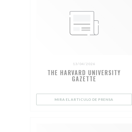
13/04/2026
THE HARVARD UNIVERSITY
GAZETTE
((ABRE E
MIRA EL ARTICULO DE PRENSA