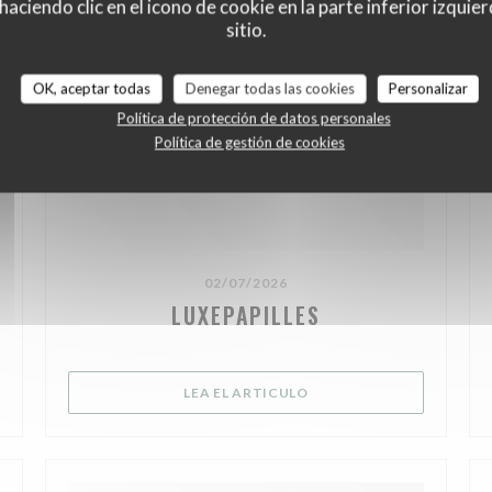
ciendo clic en el icono de cookie en la parte inferior izquier
sitio.
OK, aceptar todas
Denegar todas las cookies
Personalizar
Política de protección de datos personales
Política de gestión de cookies
02/07/2026
LUXEPAPILLES
 NUEVA VENTANA))
((ABRE EN UNA NUEVA V
LEA EL ARTICULO