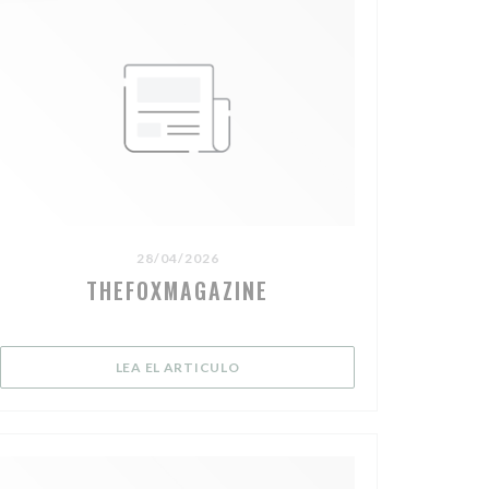
28/04/2026
THEFOXMAGAZINE
ENTANA))
((ABRE EN UNA NUEVA VENTANA))
LEA EL ARTICULO