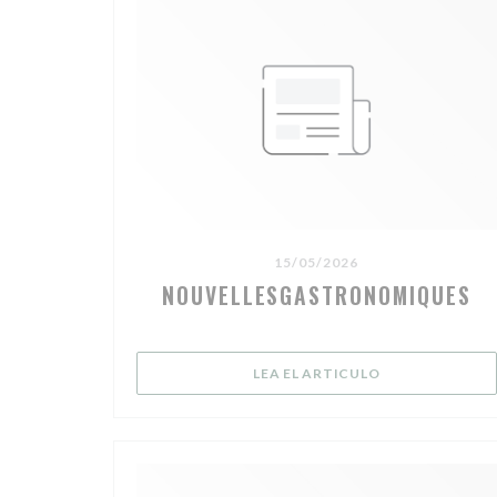
15/05/2026
NOUVELLESGASTRONOMIQUES
((ABRE EN UNA
LEA EL ARTICULO