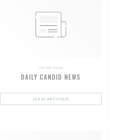
06/04/2026
DAILY CANDID NEWS
ENTANA))
((ABRE EN UNA NUEVA VENTANA))
LEA EL ARTICULO