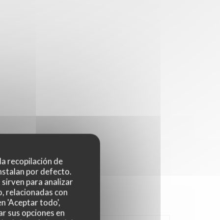
 la recopilación de
nstalan por defecto.
sirven para analizar
o, relacionadas con
n 'Aceptar todo',
ar sus opciones en