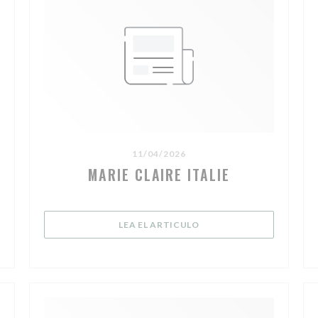
11/04/2026
MARIE CLAIRE ITALIE
((ABRE EN UNA NUEVA V
LEA EL ARTICULO
N UNA NUEVA VENTANA))