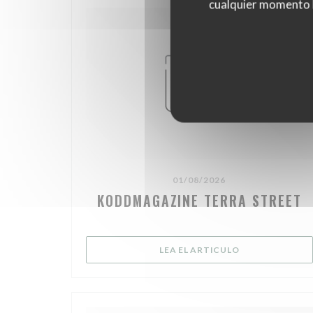
cualquier momento ha
01/08/2026
KODDMAGAZINE TERRA STREET
((ABRE EN UNA
LEA EL ARTICULO