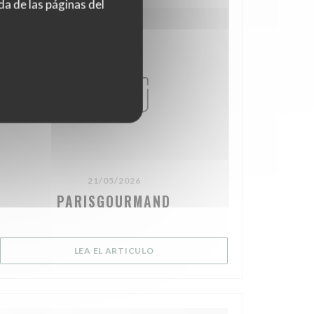
da de las páginas del
21/05/2026
PARISGOURMAND
ENTANA))
((ABRE EN UNA NUEVA VENTANA))
LEA EL ARTICULO