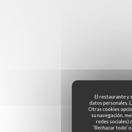
El restaurante y s
datos personales. L
Otras cookies opcio
su navegación, med
redes sociales) 
'Rechazar todo' o