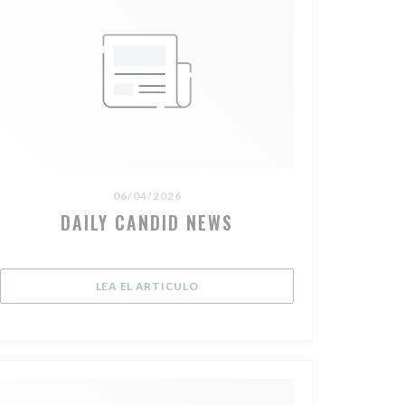
06/04/2026
DAILY CANDID NEWS
ENTANA))
((ABRE EN UNA NUEVA VENTANA))
LEA EL ARTICULO