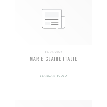
11/04/2026
MARIE CLAIRE ITALIE
((ABRE EN UNA NUEVA V
LEA EL ARTICULO
N UNA NUEVA VENTANA))