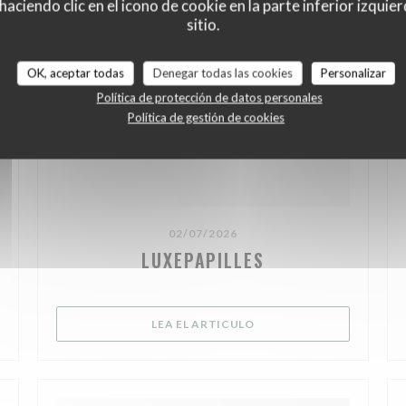
ciendo clic en el icono de cookie en la parte inferior izquier
sitio.
OK, aceptar todas
Denegar todas las cookies
Personalizar
Política de protección de datos personales
Política de gestión de cookies
02/07/2026
LUXEPAPILLES
 NUEVA VENTANA))
((ABRE EN UNA NUEVA V
LEA EL ARTICULO