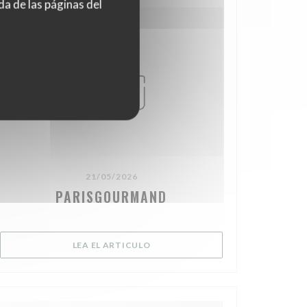
da de las páginas del
21/05/2026
PARISGOURMAND
ENTANA))
((ABRE EN UNA NUEVA VENTANA))
LEA EL ARTICULO