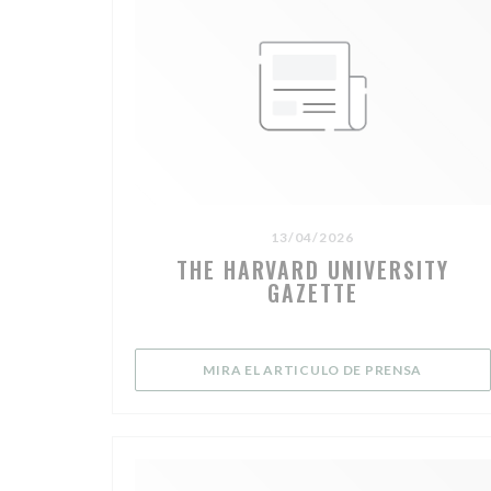
13/04/2026
THE HARVARD UNIVERSITY
GAZETTE
((ABRE E
MIRA EL ARTICULO DE PRENSA