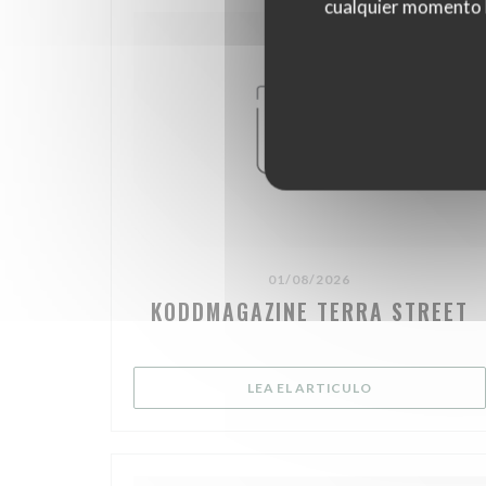
cualquier momento ha
01/08/2026
KODDMAGAZINE TERRA STREET
((ABRE EN UNA
LEA EL ARTICULO