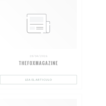
28/04/2026
THEFOXMAGAZINE
ENTANA))
((ABRE EN UNA NUEVA VENTANA))
LEA EL ARTICULO