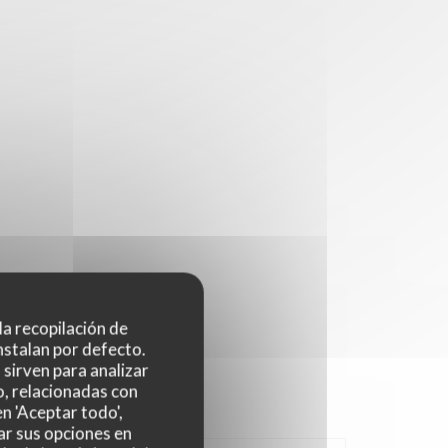
 la recopilación de
nstalan por defecto.
sirven para analizar
o, relacionadas con
n 'Aceptar todo',
ar sus opciones en