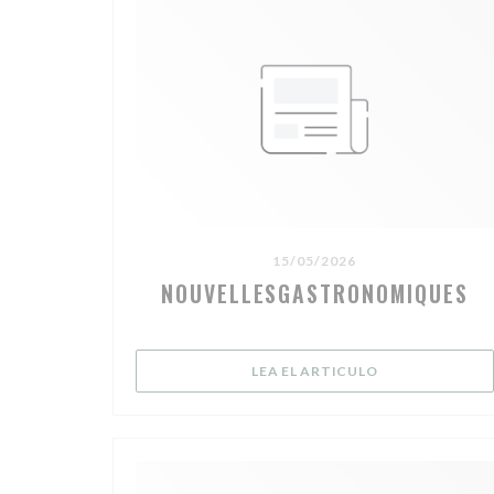
15/05/2026
NOUVELLESGASTRONOMIQUES
((ABRE EN UNA
LEA EL ARTICULO