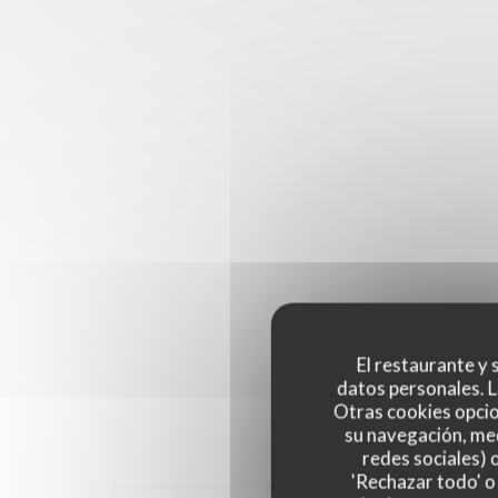
El restaurante y s
datos personales. L
Otras cookies opcio
su navegación, med
redes sociales) 
'Rechazar todo' o