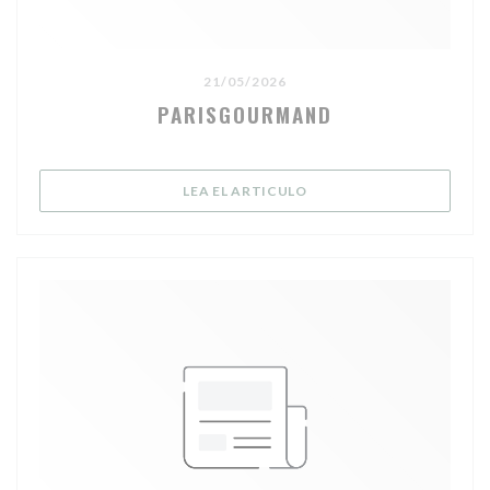
21/05/2026
PARISGOURMAND
((ABRE EN UNA NUEVA V
LEA EL ARTICULO