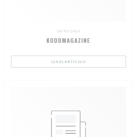
08/05/2026
KODDMAGAZINE
((ABRE EN UNA NUEVA V
LEA EL ARTICULO