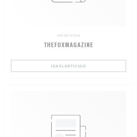
28/04/2026
THEFOXMAGAZINE
((ABRE EN UNA NUEVA V
LEA EL ARTICULO