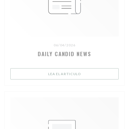
06/04/2026
DAILY CANDID NEWS
((ABRE EN UNA NUEVA V
LEA EL ARTICULO