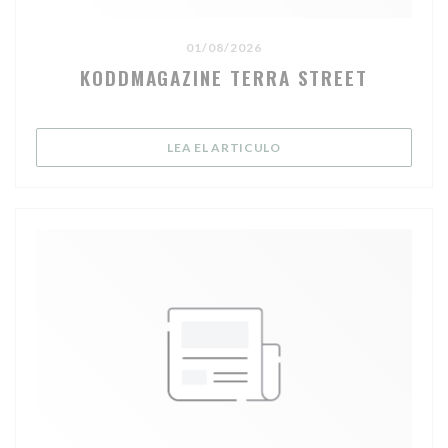
01/08/2026
KODDMAGAZINE TERRA STREET
((ABRE EN UNA NUEVA V
LEA EL ARTICULO