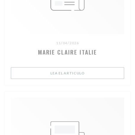
11/04/2026
MARIE CLAIRE ITALIE
((ABRE EN UNA NUEVA V
LEA EL ARTICULO