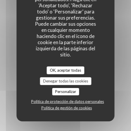
'Aceptar todo', 'Rechazar
todo' o 'Personalizar' para
gestionar sus preferencias.
Puede cambiar sus opciones
en cualquier momento
haciendo clic en el icono de
cookie en la parte inferior
izquierda de las páginas del
sitio.
OK, aceptar todas
Denegar todas las cookies
Personalizar
Política de protección de datos personales
Política de gestión de cookies