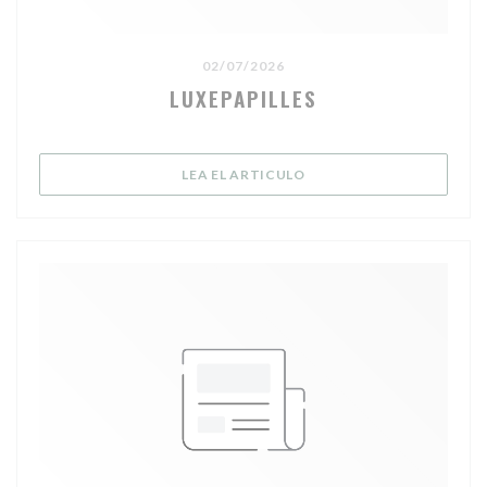
02/07/2026
LUXEPAPILLES
((ABRE EN UNA NUEVA V
LEA EL ARTICULO