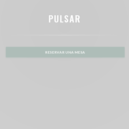
PULSAR
RESERVAR UNA MESA