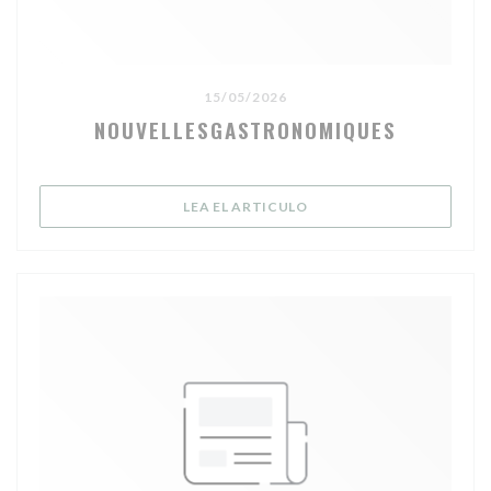
15/05/2026
NOUVELLESGASTRONOMIQUES
((ABRE EN UNA NUEVA V
LEA EL ARTICULO