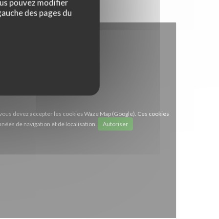
ous pouvez modifier
 gauche des pages du
e, vous devez accepter les cookies Waze Map (Google). Ces cookies
nées de navigation et de localisation.
Autoriser