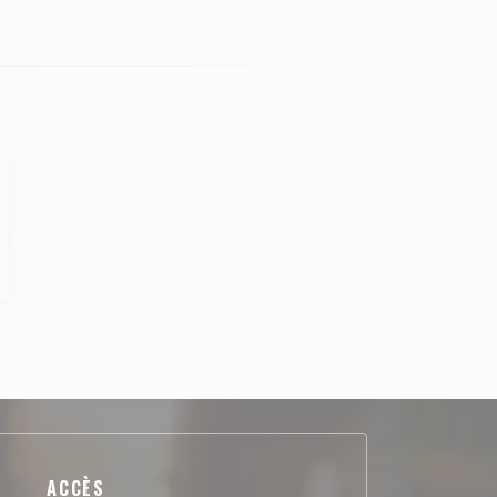
ACCÈS