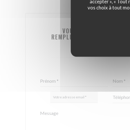
accepter », « Tout
vos choix à tout mo
VOUS DÉSIREZ NOUS CO
REMPLISSEZ LE FORMULAIRE