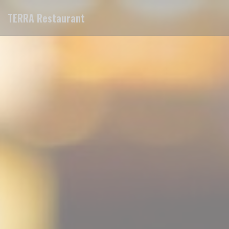
Personnalisation de vos choix en matière de cookies
TERRA Restaurant