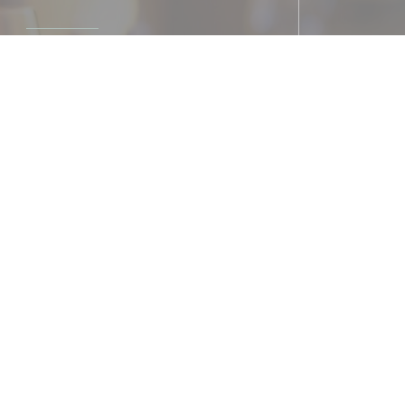
Métro
Arts et Métiers
Parking
le, 132 Rue du Temple, 75003 Paris