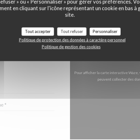
 refuser » ou « Personnaliser » pour gérer vos préférences. V
ment en cliquant sur l'icône représentant un cookie en bas à
site.
NTACTER ?
Tout accepter
Tout refuser
Personnaliser
 CI-DESSOUS !
Politique de protection des données à caractère personnel
Politique de gestion des cookies
Pour afficher la carte interactive Waz
peuvent collecter des don