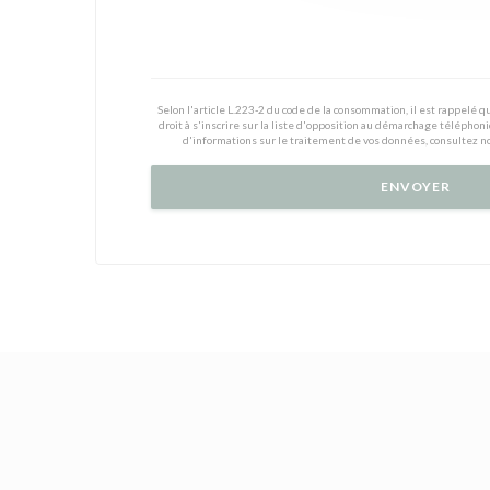
Selon l'article L.223-2 du code de la consommation, il est rappelé
droit à s'inscrire sur la liste d'opposition au démarchage téléphoni
d'informations sur le traitement de vos données, consultez n