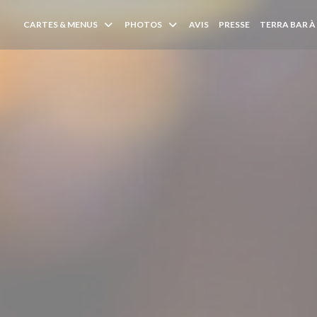
CARTES & MENUS
PHOTOS
AVIS
PRESSE
TERRA BAR À