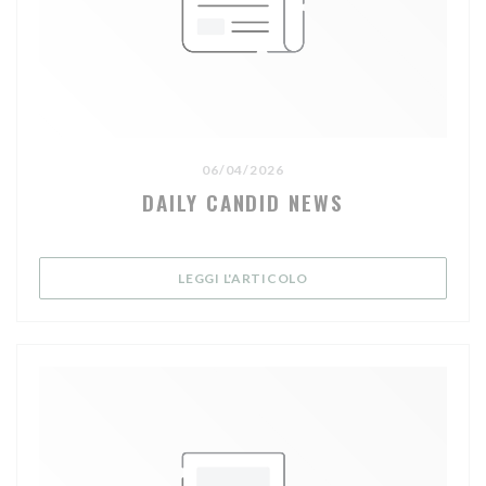
06/04/2026
DAILY CANDID NEWS
((APRE UNA NUOVA FINE
LEGGI L'ARTICOLO