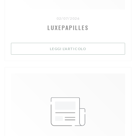
02/07/2026
LUXEPAPILLES
((APRE UNA NUOVA FINE
LEGGI L'ARTICOLO