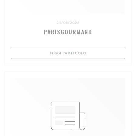
21/05/2026
PARISGOURMAND
((APRE UNA NUOVA FINE
LEGGI L'ARTICOLO