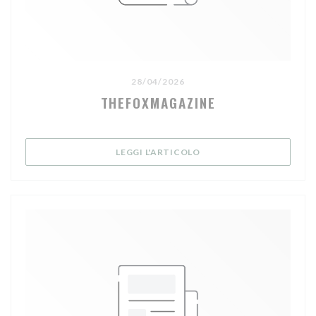
28/04/2026
THEFOXMAGAZINE
((APRE UNA NUOVA FINE
LEGGI L'ARTICOLO