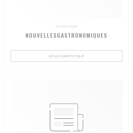
15/05/2026
NOUVELLESGASTRONOMIQUES
((APRE UNA NUOVA FINE
LEGGI L'ARTICOLO