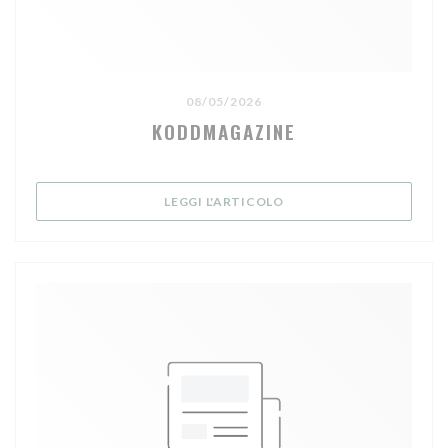
08/05/2026
KODDMAGAZINE
((APRE UNA NUOVA FINE
LEGGI L'ARTICOLO