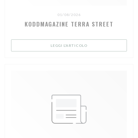
01/08/2026
KODDMAGAZINE TERRA STREET
((APRE UNA NUOVA FINE
LEGGI L'ARTICOLO