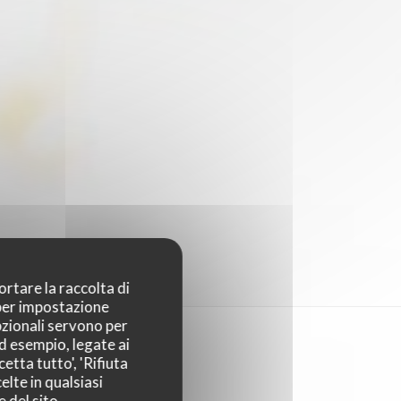
ortare la raccolta di
 per impostazione
pzionali servono per
ad esempio, legate ai
etta tutto', 'Rifiuta
elte in qualsiasi
 del sito.