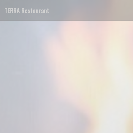
Personalizzazione delle tue scelte sui cookie
TERRA Restaurant