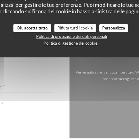
alizza' per gestire le tue preferenze. Puoi modificare le tue sc
liccando sull'icona del cookie in basso a sinistra delle pagine
Ok, accetta tutto
Rifiuta tutti i cookie
Personalizza
CI?
Politica di protezione dei dati personali
TTOSTANTE!
Politica di gestione dei cookie
Per visualizzare la mappa interattiva 
possono raccogliere da