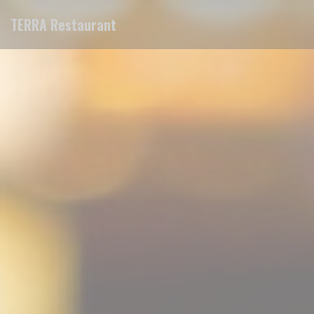
Personalizzazione delle tue scelte sui cookie
TERRA Restaurant