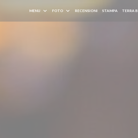
MENU
FOTO
RECENSIONI
STAMPA
TERRA B