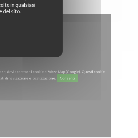
elte in qualsiasi
 del sito.
Waze, devi accettare i cookie di Waze Map (Google). Questi cookie
ti di navigazione e localizzazione.
Consenti