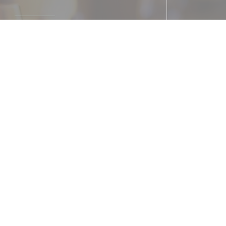
Metro
Arts et Métiers
Parcheggio
le, 132 Rue du Temple, 75003 Paris