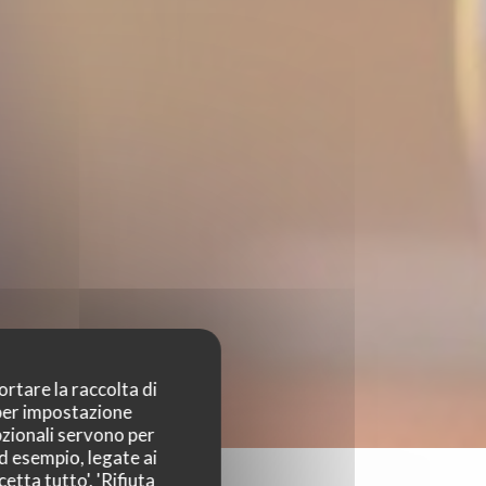
ortare la raccolta di
 per impostazione
pzionali servono per
ad esempio, legate ai
etta tutto', 'Rifiuta