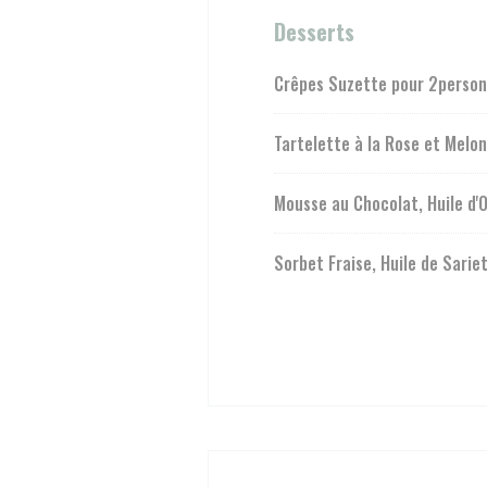
Desserts
Crêpes Suzette pour 2person
Tartelette à la Rose et Melon
Mousse au Chocolat, Huile d'O
Sorbet Fraise, Huile de Sarie