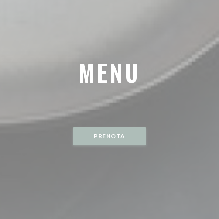
MENU
PRENOTA