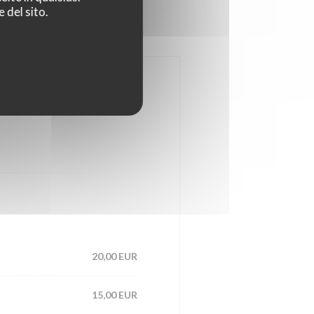
 del sito.
20,00 EUR
15,00 EUR