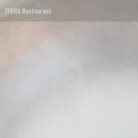
Personalizzazione delle tue scelte sui cookie
TERRA Restaurant