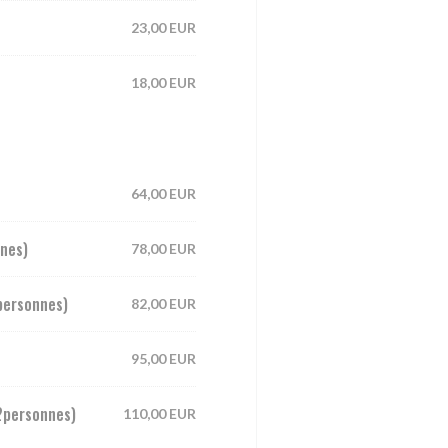
23,00 EUR
18,00 EUR
64,00 EUR
nnes)
78,00 EUR
personnes)
82,00 EUR
95,00 EUR
(2personnes)
110,00 EUR