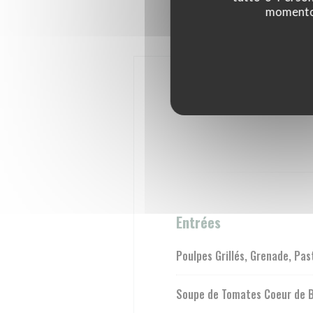
momento c
Entrées
Poulpes Grillés, Grenade, Pa
Soupe de Tomates Coeur de Boe