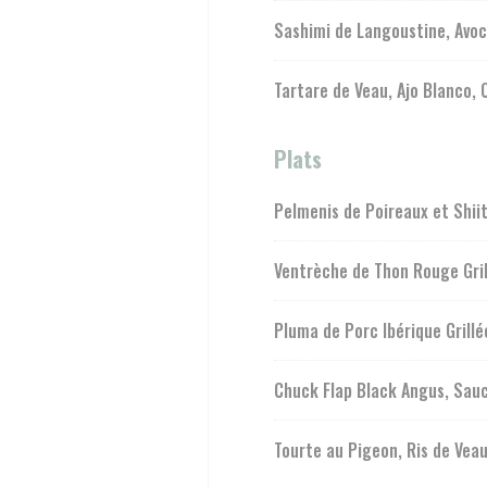
Sashimi de Langoustine, Avoc
Tartare de Veau, Ajo Blanco, 
Plats
Pelmenis de Poireaux et Shii
Ventrèche de Thon Rouge Gril
Pluma de Porc Ibérique Grill
Chuck Flap Black Angus, Sauc
Tourte au Pigeon, Ris de Veau