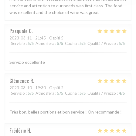
service and attention to our needs was first class. The food
was excellent and the choice of wine was great
Pasquale
C
2023-03-11
- 21:45 - Ospiti 5
Servizio
:
5
/5
Atmosfera
:
5
/5
Cucina
:
5
/5
Qualità / Prezzo
:
5
/5
Servizio eccellente
Clémence
R
2023-03-10
- 19:30 - Ospiti 2
Servizio
:
5
/5
Atmosfera
:
5
/5
Cucina
:
5
/5
Qualità / Prezzo
:
4
/5
Très bon, belles portions et bon service ! On recommande !
Frédéric
H