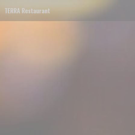
Personalizzazione delle tue scelte sui cookie
TERRA Restaurant