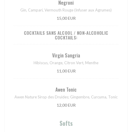
Negroni
Gin, Campari, Vermouth Rouge (Infuser aux Agrumes)
15,00 EUR
COCKTAILS SANS ALCOOL / NON-ALCOHOLIC
COCKTAILS:
Virgin Sangria
Hibiscus, Orange, Citron Vert, Menthe
11,00 EUR
Awen Tonic
Awen Nature Sirop des Druides; Gingembre, Curcuma, Tonic
12,00 EUR
Softs