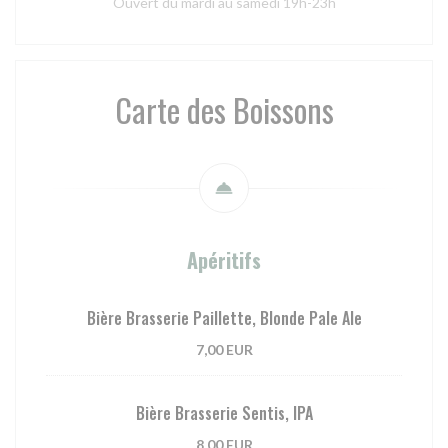
Ouvert du mardi au samedi 19h-23h
Carte des Boissons
Apéritifs
Bière Brasserie Paillette, Blonde Pale Ale
7,00 EUR
Bière Brasserie Sentis, IPA
8,00 EUR