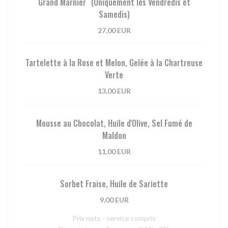
Grand Marnier (Uniquement les Vendredis et
Samedis)
27,00 EUR
Tartelette à la Rose et Melon, Gelée à la Chartreuse
Verte
13,00 EUR
Mousse au Chocolat, Huile d'Olive, Sel Fumé de
Maldon
11,00 EUR
Sorbet Fraise, Huile de Sariette
9,00 EUR
Prix nets - service compris