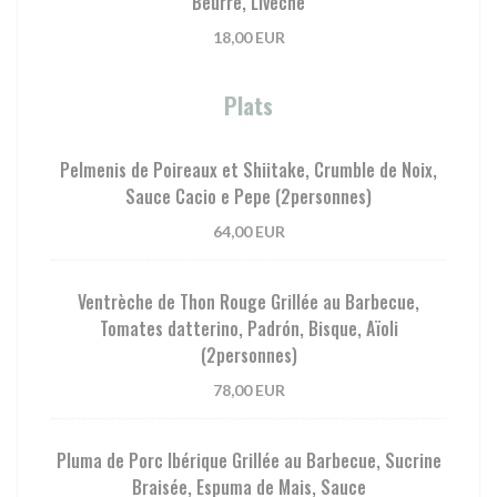
Beurre, Livèche
18,00 EUR
Plats
Pelmenis de Poireaux et Shiitake, Crumble de Noix,
Sauce Cacio e Pepe (2personnes)
64,00 EUR
Ventrèche de Thon Rouge Grillée au Barbecue,
Tomates datterino, Padrón, Bisque, Aïoli
(2personnes)
78,00 EUR
Pluma de Porc Ibérique Grillée au Barbecue, Sucrine
Braisée, Espuma de Mais, Sauce