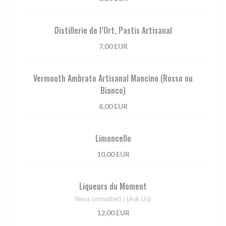
Distillerie de l’Ort, Pastis Artisanal
7,00 EUR
Vermouth Ambrato Artisanal Mancino (Rosso ou
Bianco)
8,00 EUR
Limoncello
10,00 EUR
Liqueurs du Moment
Nous consulter) / (Ask Us)
12,00 EUR