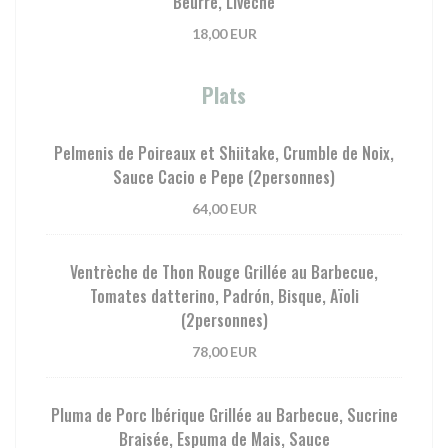
Beurre, Livèche
18,00 EUR
Plats
Pelmenis de Poireaux et Shiitake, Crumble de Noix,
Sauce Cacio e Pepe (2personnes)
64,00 EUR
Ventrèche de Thon Rouge Grillée au Barbecue,
Tomates datterino, Padrón, Bisque, Aïoli
(2personnes)
78,00 EUR
Pluma de Porc Ibérique Grillée au Barbecue, Sucrine
Braisée, Espuma de Mais, Sauce