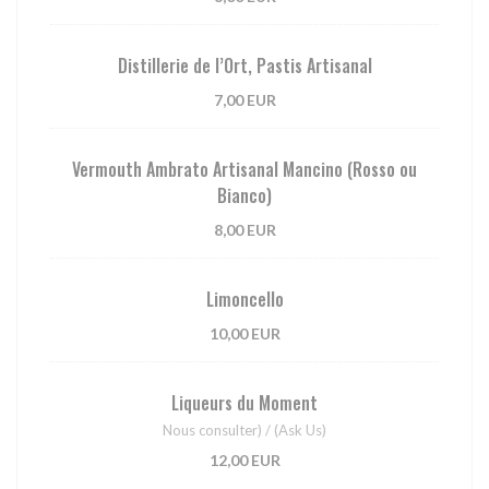
Distillerie de l’Ort, Pastis Artisanal
7,00 EUR
Vermouth Ambrato Artisanal Mancino (Rosso ou
Bianco)
8,00 EUR
Limoncello
10,00 EUR
Liqueurs du Moment
Nous consulter) / (Ask Us)
12,00 EUR