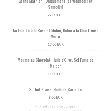
Grand Marnier (Uniquement les Vendredis et
Samedis)
27,00 EUR
Tartelette à la Rose et Melon, Gelée à la Chartreuse
Verte
13,00 EUR
Mousse au Chocolat, Huile d'Olive, Sel Fumé de
Maldon
11,00 EUR
Sorbet Fraise, Huile de Sariette
9,00 EUR
Prix nets - service compris