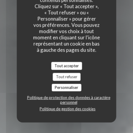
contenus personnalisés.
Cliquez sur « Tout accepter »,
« Tout refuser » ou «
Personnaliser » pour gérer
vos préférences. Vous pouvez
modifier vos choix à tout
moment en cliquant sur l'icône
représentant un cookie en bas
à gauche des pages du site.
Tout accepter
Tout refuser
Personnaliser
Politique de protection des données à caractère
personnel
Politique de gestion des cookies