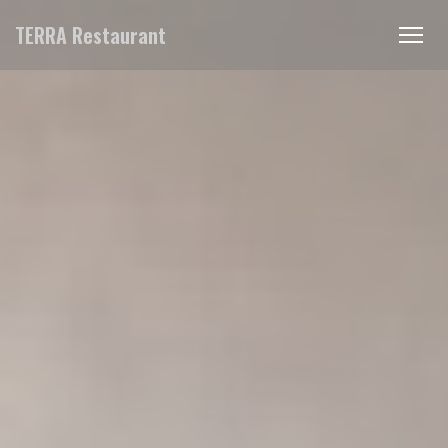
Personnalisation de vos choix en matière de cookies
TERRA Restaurant