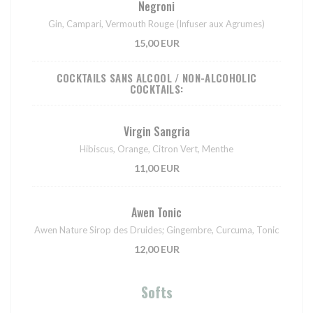
Negroni
Gin, Campari, Vermouth Rouge (Infuser aux Agrumes)
15,00 EUR
COCKTAILS SANS ALCOOL / NON-ALCOHOLIC
COCKTAILS:
Virgin Sangria
Hibiscus, Orange, Citron Vert, Menthe
11,00 EUR
Awen Tonic
Awen Nature Sirop des Druides; Gingembre, Curcuma, Tonic
12,00 EUR
Softs