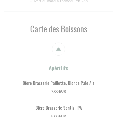
Ouvert du mardi au samedi 19h-23h
Carte des Boissons
Apéritifs
Bière Brasserie Paillette, Blonde Pale Ale
7,00 EUR
Bière Brasserie Sentis, IPA
8,00 EUR