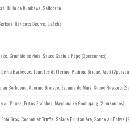
at, Huile de Kumbawa, Salicorne
Cerises, Haricots Beurre, Livèche
take, Crumble de Noix, Sauce Cacio e Pepe (2personnes)
lée au Barbecue, Tomates datterino, Padrón, Bisque, Aïoli (2perso
ée au Barbecue, Sucrine Braisée, Espuma de Mais, Sauce Ravigote(2
e au Poivre, Frites Fraîches, Mayonnaise Gochujang (2personnes)
 Foie Gras, Cochon et Truffe, Salade Printanière, Sauce au Poivre 