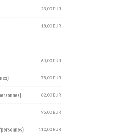
23,00 EUR
18,00 EUR
64,00 EUR
nnes)
78,00 EUR
personnes)
82,00 EUR
95,00 EUR
(2personnes)
110,00 EUR