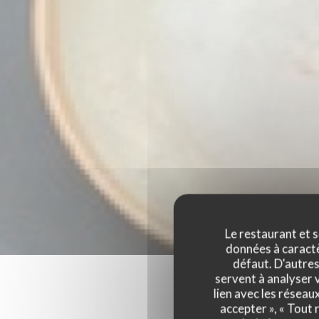
Le restaurant et s
données à caractèr
défaut. D'autres
servent à analyser v
lien avec les réseau
accepter », « Tout