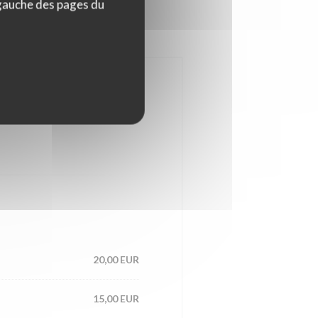
 gauche des pages du
20,00 EUR
15,00 EUR