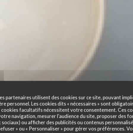
es partenaires utilisent des cookies sur ce site, pouvant impli
e personnel. Les cookies dits « nécessaires » sont obligatoir
 cookies facultatifs nécessitent votre consentement. Ces co
otre navigation, mesurer l'audience du site, proposer des fon
x sociaux) ou afficher des publicités ou contenus personnalisé
 refuser » ou « Personnaliser » pour gérer vos préférences. V