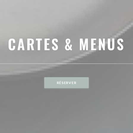
CARTES & MENUS
RÉSERVER