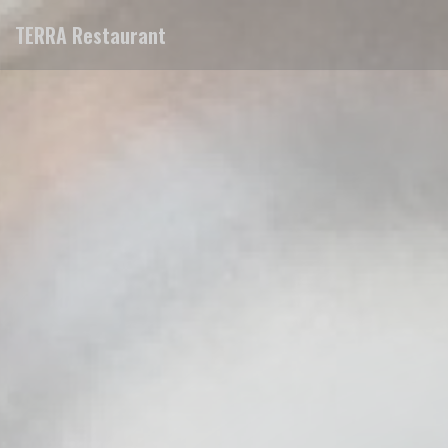
Personnalisation de vos choix en matière de cookies
TERRA Restaurant