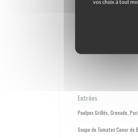
vos choix à tout mo
Entrées
Poulpes Grillés, Grenade, Pa
Soupe de Tomates Coeur de Boe