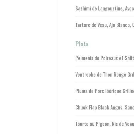
Sashimi de Langoustine, Avoc
Tartare de Veau, Ajo Blanco, 
Plats
Pelmenis de Poireaux et Shii
Ventrèche de Thon Rouge Gril
Pluma de Porc Ibérique Grill
Chuck Flap Black Angus, Sauc
Tourte au Pigeon, Ris de Veau