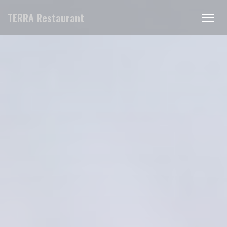
Cookies beheer paneel
TERRA Restaurant