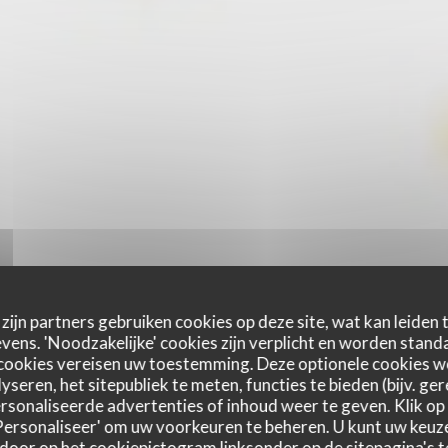
zijn partners gebruiken cookies op deze site, wat kan leiden
ens. 'Noodzakelijke' cookies zijn verplicht en worden standa
cookies vereisen uw toestemming. Deze optionele cookies 
yseren, het sitepubliek te meten, functies te bieden (bijv. ge
sonaliseerde advertenties of inhoud weer te geven. Klik op '
 'Personaliseer' om uw voorkeuren te beheren. U kunt uw keu
 door op het cookiepictogram linksonder op de sitepagina's te