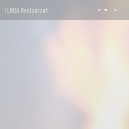
Cookies beheer paneel
TERRA Restaurant
MENU'S
FO