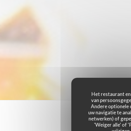
Het restaurant en 
van persoonsgegev
Andere optionele 
uw navigatie te anal
netwerken) of geper
'Weiger alle' of
wijzigen