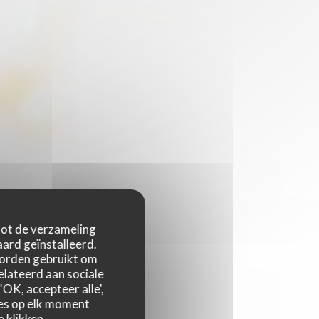
 tot de verzameling
ard geïnstalleerd.
worden gebruikt om
relateerd aan sociale
OK, accepteer alle',
zes op elk moment
 klikken.