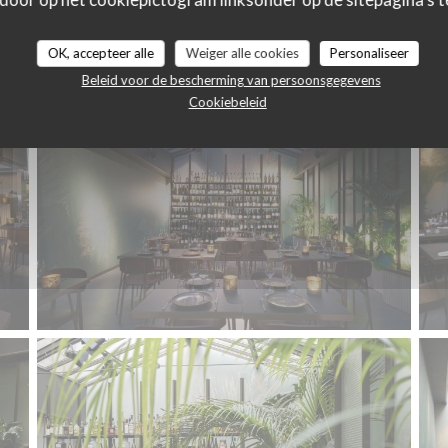
Le restaurant
OK, accepteer alle
Weiger alle cookies
Personaliseer
Beleid voor de bescherming van persoonsgegevens
Cookiebeleid