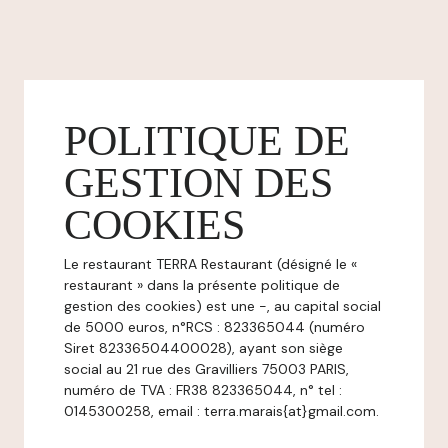
POLITIQUE DE
GESTION DES
COOKIES
Le restaurant TERRA Restaurant (désigné le «
restaurant » dans la présente politique de
gestion des cookies) est une -, au capital social
de 5000 euros, n°RCS : 823365044 (numéro
Siret 82336504400028), ayant son siège
social au 21 rue des Gravilliers 75003 PARIS,
numéro de TVA : FR38 823365044, n° tel :
0145300258, email : terra.marais{at}gmail.com.