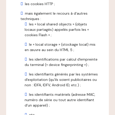
les cookies HTTP ;
mais également le recours à d'autres
techniques :
les « local shared objects » (objets
locaux partagés) appelés parfois les «
cookies Flash » ;
le « local storage » (stockage local) mis
en œuvre au sein du HTML 5 ;
les identifications par calcul d'empreinte
du terminal (« device fingerprinting ») ;
les identifiants générés par les systèmes
d'exploitation (qu'ils soient publicitaires ou
non : IDFA, IDFV, Android ID, etc.) ;
les identifiants matériels (adresse MAC,
numéro de série ou tout autre identifiant
d'un appareil) ;
etc.