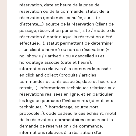
réservation, date et heure de la prise de
réservation ou de la commande, statut de la
réservation (confirmée, annulée, sur liste
d'attente,…), source de la réservation (client de
passage, réservation par email, site / module de
réservation à partir duquel la réservation a été
effectuée,…), statut permettant de déterminer
si un client a honoré ou non sa réservation («
no-show » / « arrived » ou « cancelled ») et
horodatage associé (date et heure),
informations relatives à la commande passée
en click and collect (produits / articles
commandés et tarifs associés, date et heure de
retrait,…), informations techniques relatives aux
réservations réalisées en ligne, et en particulier
les logs ou journaux d'évènements (identifiants
techniques, IP, horodatage, source port,
protocole…), code cadeau le cas échéant, motif
de la réservation, commentaires concernant la
demande de réservation / de commande,
informations relatives à la réalisation d'un