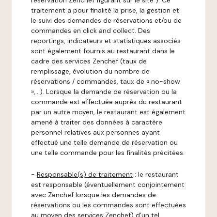
réservation Zenchef figurant sur le site ). Ce
traitement a pour finalité la prise, la gestion et
le suivi des demandes de réservations et/ou de
commandes en click and collect. Des
reportings, indicateurs et statistiques associés
sont également fournis au restaurant dans le
cadre des services Zenchef (taux de
remplissage, évolution du nombre de
réservations / commandes, taux de « no-show
»,…). Lorsque la demande de réservation ou la
commande est effectuée auprès du restaurant
par un autre moyen, le restaurant est également
amené à traiter des données à caractère
personnel relatives aux personnes ayant
effectué une telle demande de réservation ou
une telle commande pour les finalités précitées.
-
Responsable(s) de traitement
: le restaurant
est responsable (éventuellement conjointement
avec Zenchef lorsque les demandes de
réservations ou les commandes sont effectuées
au moyen des services Zenchef) d’un tel