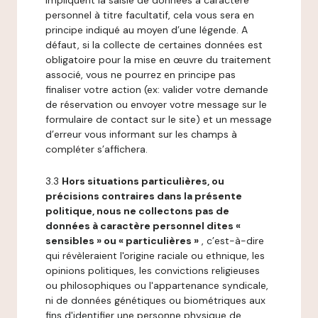
impliquent la saisie de données à caractère
personnel à titre facultatif, cela vous sera en
principe indiqué au moyen d’une légende. A
défaut, si la collecte de certaines données est
obligatoire pour la mise en œuvre du traitement
associé, vous ne pourrez en principe pas
finaliser votre action (ex: valider votre demande
de réservation ou envoyer votre message sur le
formulaire de contact sur le site) et un message
d’erreur vous informant sur les champs à
compléter s’affichera.
3.3
Hors situations particulières, ou
précisions contraires dans la présente
politique, nous ne collectons pas de
données à caractère personnel dites «
sensibles » ou « particulières »
, c’est-à-dire
qui révèleraient l'origine raciale ou ethnique, les
opinions politiques, les convictions religieuses
ou philosophiques ou l'appartenance syndicale,
ni de données génétiques ou biométriques aux
fins d'identifier une personne physique de