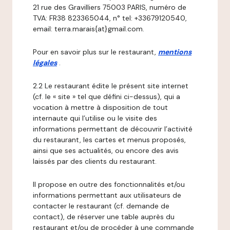
21 rue des Gravilliers 75003 PARIS, numéro de
TVA: FR38 823365044, n° tel: +33679120540,
email: terra.marais{at}gmail.com.
Pour en savoir plus sur le restaurant,
mentions
légales
.
2.2 Le restaurant édite le présent site internet
(cf. le « site » tel que défini ci-dessus), qui a
vocation à mettre à disposition de tout
internaute qui l’utilise ou le visite des
informations permettant de découvrir l’activité
du restaurant, les cartes et menus proposés,
ainsi que ses actualités, ou encore des avis
laissés par des clients du restaurant.
Il propose en outre des fonctionnalités et/ou
informations permettant aux utilisateurs de
contacter le restaurant (cf. demande de
contact), de réserver une table auprès du
restaurant et/ou de procéder à une commande