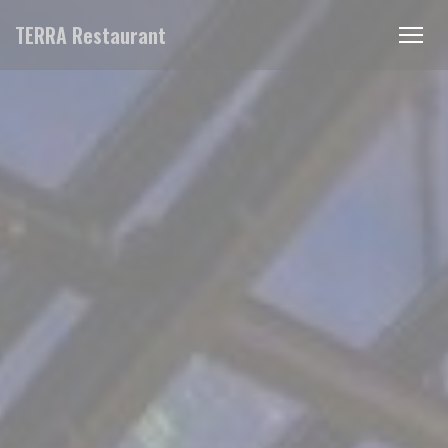
Painel de Gerenciamento de Cookies
TERRA Restaurant