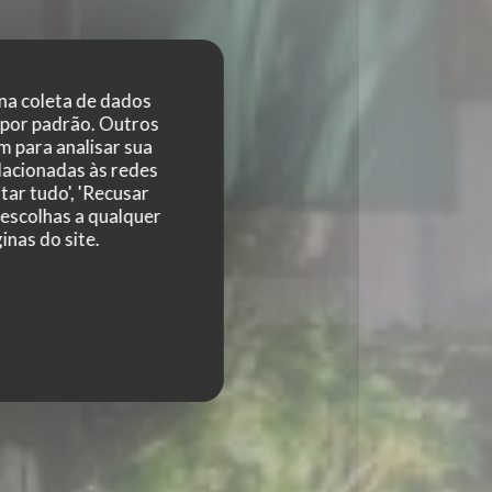
 na coleta de dados
 por padrão. Outros
 para analisar sua
T
elacionadas às redes
tar tudo', 'Recusar
 escolhas a qualquer
nas do site.