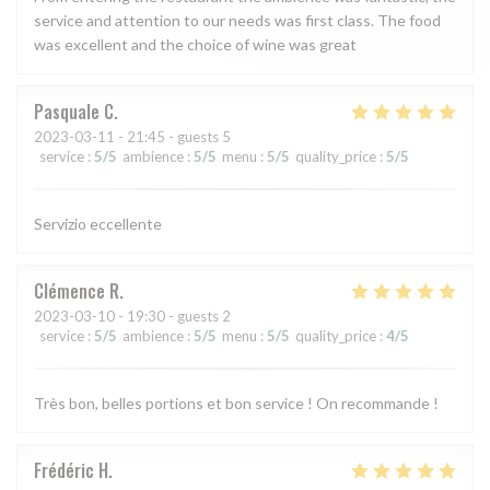
service and attention to our needs was first class. The food
was excellent and the choice of wine was great
Pasquale
C
2023-03-11
- 21:45 - guests 5
service
:
5
/5
ambience
:
5
/5
menu
:
5
/5
quality_price
:
5
/5
Servizio eccellente
Clémence
R
2023-03-10
- 19:30 - guests 2
service
:
5
/5
ambience
:
5
/5
menu
:
5
/5
quality_price
:
4
/5
Très bon, belles portions et bon service ! On recommande !
Frédéric
H