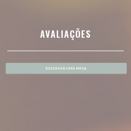
AVALIAÇÕES
RESERVAR UMA MESA