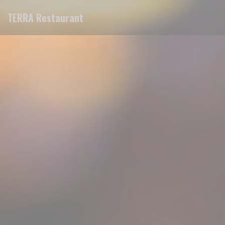
Painel de Gerenciamento de Cookies
TERRA Restaurant