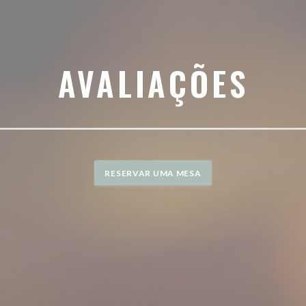
AVALIAÇÕES
RESERVAR UMA MESA