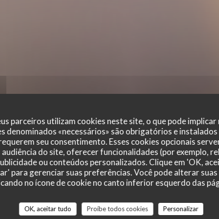
us parceiros utilizam cookies neste site, o que pode implicar
es denominados «necessários» são obrigatórios e instalados
 requerem seu consentimento. Esses cookies opcionais servem
audiência do site, oferecer funcionalidades (por exemplo, r
 publicidade ou conteúdos personalizados. Clique em 'OK, acei
zar' para gerenciar suas preferências. Você pode alterar suas
cando no ícone de cookie no canto inferior esquerdo das pági
r_clients_following_booking
OK, aceitar tudo
Proíbe todos cookies
Personalizar