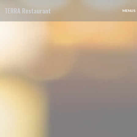
Painel de Gerenciamento de Cookies
TERRA Restaurant
MENUS