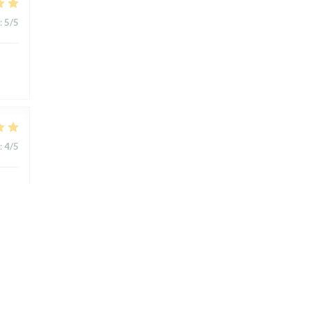
:
5
/5
:
4
/5
:
4
/5