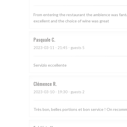
From entering the restaurant the ambience was fantas
excellent and the choice of wine was great
Pasquale
C
2023-03-11
- 21:45 - guests 5
Servizio eccellente
Clémence
R
2023-03-10
- 19:30 - guests 2
Très bon, belles portions et bon service ! On recom