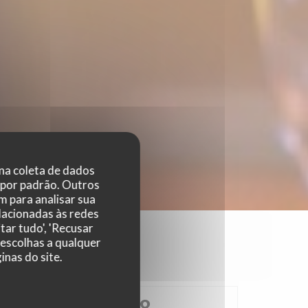
 na coleta de dados
 por padrão. Outros
 para analisar sua
elacionadas às redes
tar tudo', 'Recusar
 escolhas a qualquer
nas do site.
4.8