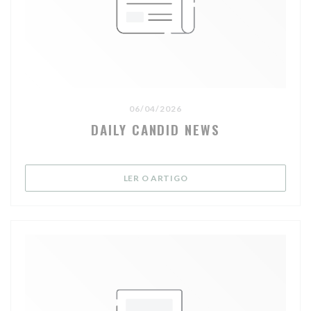
06/04/2026
DAILY CANDID NEWS
((ABRE NUMA NOVA JANELA
LER O ARTIGO