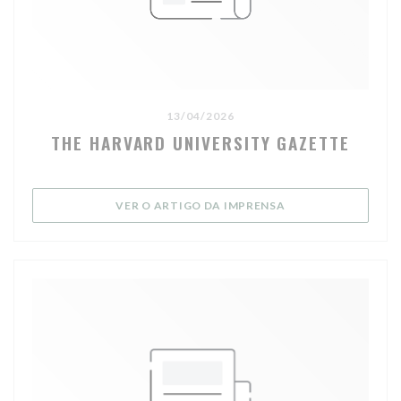
13/04/2026
THE HARVARD UNIVERSITY GAZETTE
((ABRE NUMA NOVA 
VER O ARTIGO DA IMPRENSA