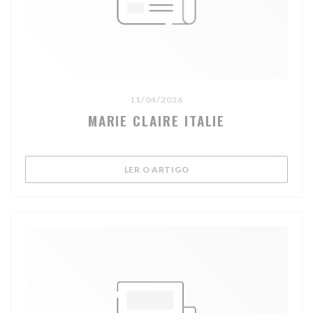
11/04/2026
MARIE CLAIRE ITALIE
((ABRE NUMA NOVA JANELA
LER O ARTIGO