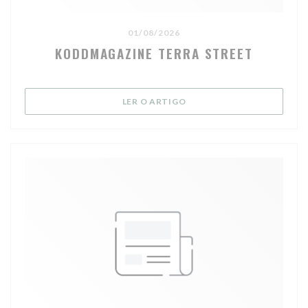
01/08/2026
KODDMAGAZINE TERRA STREET
((ABRE NUMA NOVA JANELA
LER O ARTIGO