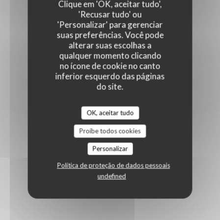
Clique em 'OK, aceitar tudo',
'Recusar tudo' ou
'Personalizar' para gerenciar
suas preferências. Você pode
alterar suas escolhas a
qualquer momento clicando
no ícone de cookie no canto
inferior esquerdo das páginas
do site.
OK, aceitar tudo
Proíbe todos cookies
Personalizar
Política de proteção de dados pessoais
undefined