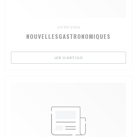
15/05/2026
NOUVELLESGASTRONOMIQUES
((ABRE NUMA NOVA JANELA
LER O ARTIGO