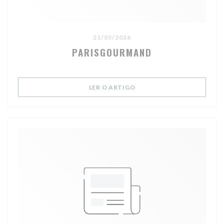
21/05/2026
PARISGOURMAND
((ABRE NUMA NOVA JANELA
LER O ARTIGO