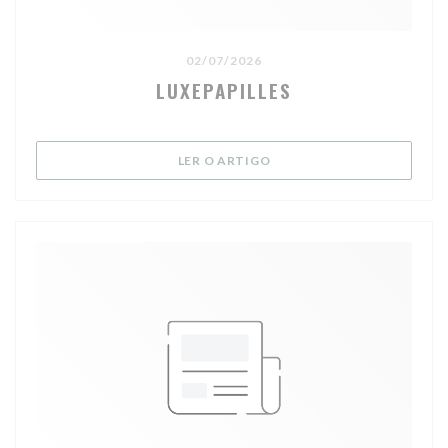
02/07/2026
LUXEPAPILLES
((ABRE NUMA NOVA JANELA
LER O ARTIGO