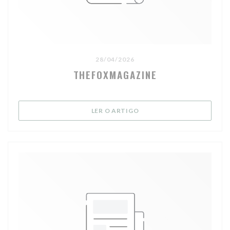
28/04/2026
THEFOXMAGAZINE
((ABRE NUMA NOVA JANELA
LER O ARTIGO