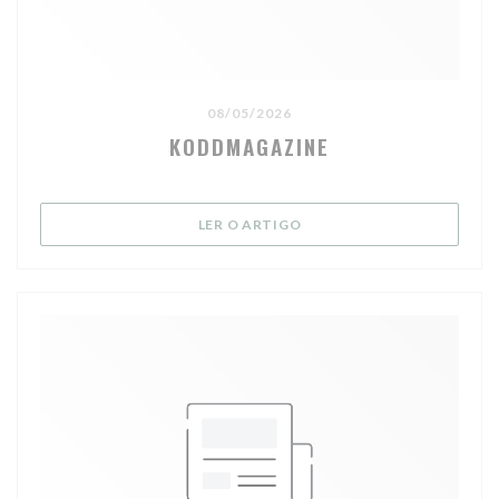
08/05/2026
KODDMAGAZINE
((ABRE NUMA NOVA JANELA
LER O ARTIGO