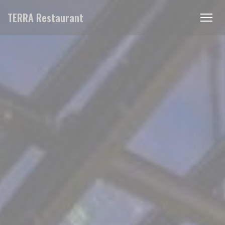
Панель управления cookies
TERRA Restaurant