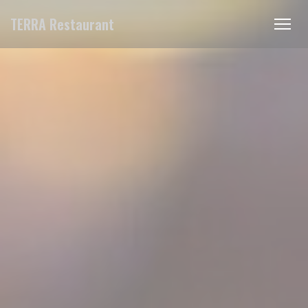
Панель управления cookies
TERRA Restaurant