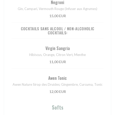
Negroni
Gin, Campari, Vermouth Rouge (Infuser aux Agrumes)
15,00 EUR
COCKTAILS SANS ALCOOL / NON-ALCOHOLIC
COCKTAILS:
Virgin Sangria
Hibiscus, Orange, Citron Vert, Menthe
11,00 EUR
Awen Tonic
Awen Nature Sirop des Druides; Gingembre, Curcuma, Tonic
12,00 EUR
Softs