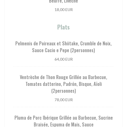
Beurre, Livèche
18,00 EUR
Plats
Pelmenis de Poireaux et Shiitake, Crumble de Noix,
Sauce Cacio e Pepe (2personnes)
64,00 EUR
Ventrèche de Thon Rouge Grillée au Barbecue,
Tomates datterino, Padrón, Bisque, Aïoli
(2personnes)
78,00 EUR
Pluma de Porc Ibérique Grillée au Barbecue, Sucrine
Braisée, Espuma de Mais, Sauce