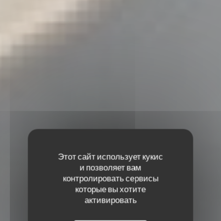
Этот сайт использует кукис
и позволяет вам
контролировать сервисы
которые вы хотите
активировать