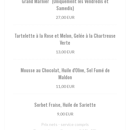
Grand Marnier (Uniquement les Vendredis et
Samedis)
27,00 EUR
Tartelette à la Rose et Melon, Gelée à la Chartreuse
Verte
13,00 EUR
Mousse au Chocolat, Huile d'Olive, Sel Fumé de
Maldon
11,00 EUR
Sorbet Fraise, Huile de Sariette
9,00 EUR
Prix nets - service compris