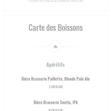
Ouvert du mardi au samedi 19h-23h
Carte des Boissons
Apéritifs
Bière Brasserie Paillette, Blonde Pale Ale
7,00 EUR
Bière Brasserie Sentis, IPA
8,00 EUR