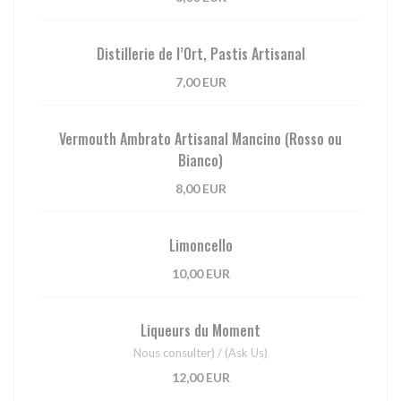
Distillerie de l’Ort, Pastis Artisanal
7,00 EUR
Vermouth Ambrato Artisanal Mancino (Rosso ou
Bianco)
8,00 EUR
Limoncello
10,00 EUR
Liqueurs du Moment
Nous consulter) / (Ask Us)
12,00 EUR