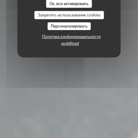
Ок, все активировать
Запретить использование cookies
Персонализировать
Политика конфиденциальности
undefined