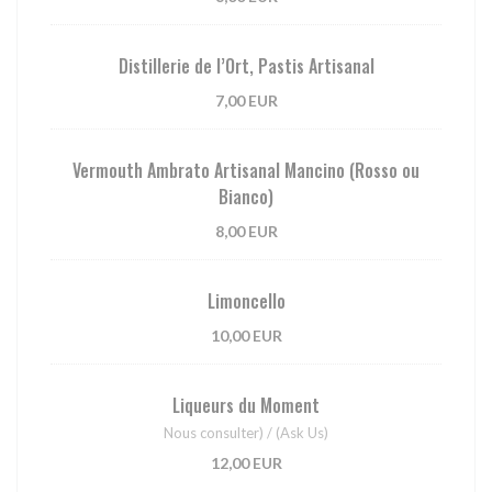
Distillerie de l’Ort, Pastis Artisanal
7,00 EUR
Vermouth Ambrato Artisanal Mancino (Rosso ou
Bianco)
8,00 EUR
Limoncello
10,00 EUR
Liqueurs du Moment
Nous consulter) / (Ask Us)
12,00 EUR