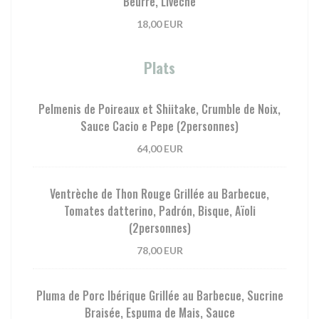
Beurre, Livèche
18,00 EUR
Plats
Pelmenis de Poireaux et Shiitake, Crumble de Noix,
Sauce Cacio e Pepe (2personnes)
64,00 EUR
Ventrèche de Thon Rouge Grillée au Barbecue,
Tomates datterino, Padrón, Bisque, Aïoli
(2personnes)
78,00 EUR
Pluma de Porc Ibérique Grillée au Barbecue, Sucrine
Braisée, Espuma de Mais, Sauce