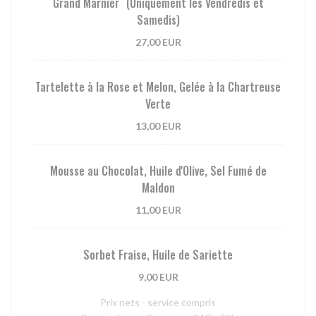
Grand Marnier (Uniquement les Vendredis et
Samedis)
27,00 EUR
Tartelette à la Rose et Melon, Gelée à la Chartreuse
Verte
13,00 EUR
Mousse au Chocolat, Huile d'Olive, Sel Fumé de
Maldon
11,00 EUR
Sorbet Fraise, Huile de Sariette
9,00 EUR
Prix nets - service compris