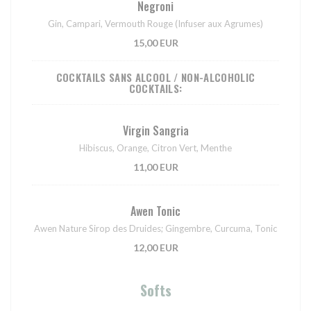
Negroni
Gin, Campari, Vermouth Rouge (Infuser aux Agrumes)
15,00 EUR
COCKTAILS SANS ALCOOL / NON-ALCOHOLIC
COCKTAILS:
Virgin Sangria
Hibiscus, Orange, Citron Vert, Menthe
11,00 EUR
Awen Tonic
Awen Nature Sirop des Druides; Gingembre, Curcuma, Tonic
12,00 EUR
Softs