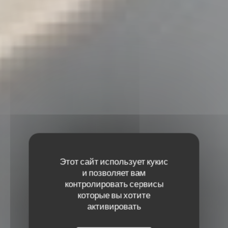
Этот сайт использует кукис
и позволяет вам
контролировать сервисы
которые вы хотите
активировать