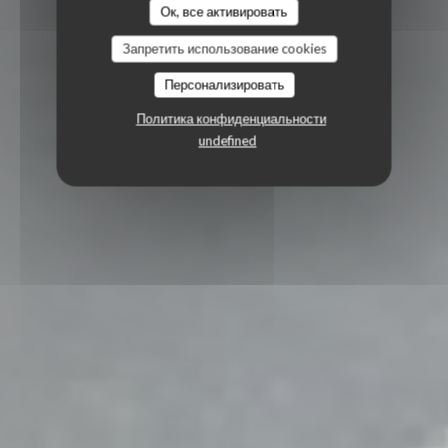
Ок, все активировать
Запретить использование cookies
Персонализировать
Политика конфиденциальности
undefined