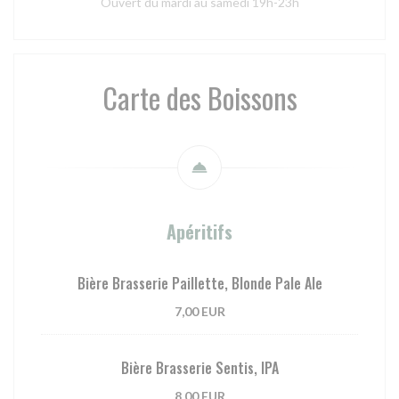
Ouvert du mardi au samedi 19h-23h
Carte des Boissons
Apéritifs
Bière Brasserie Paillette, Blonde Pale Ale
7,00 EUR
Bière Brasserie Sentis, IPA
8,00 EUR