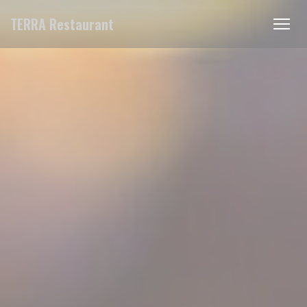
Cookie管理面板
TERRA Restaurant