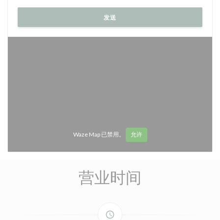
Waze Map 已禁用。
允许
营业时间
access_time