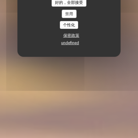
好的，全部接受
禁用
个性化
保密政策
undefined