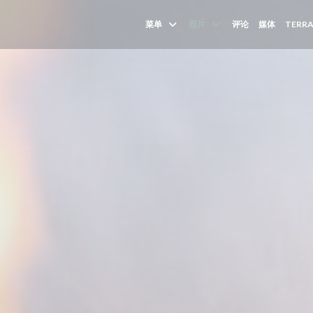
菜单
照片
评论
媒体
TERRA