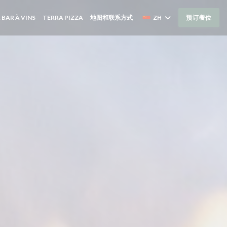
((在新窗口中打开))
((在新窗口中打开))
 BAR À VINS
TERRA PIZZA
地图和联系方式
ZH
预订餐位