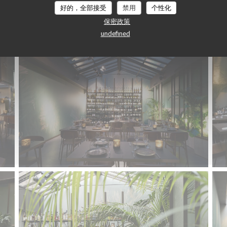
Le restaurant
好的，全部接受
禁用
个性化
保密政策
undefined