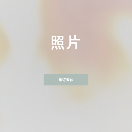
照片
预订餐位