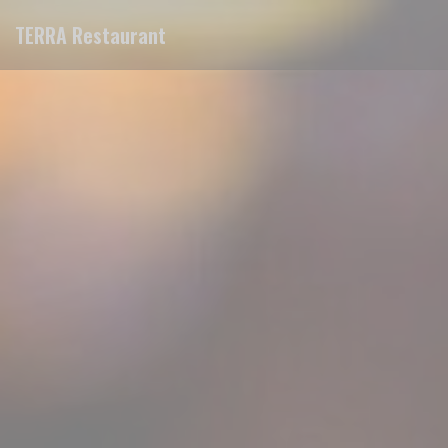
Painel de Gerenciamento de Cookies
TERRA Restaurant