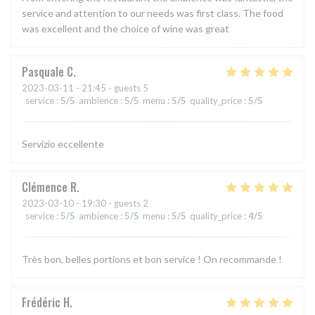
service and attention to our needs was first class. The food
was excellent and the choice of wine was great
Pasquale
C
2023-03-11
- 21:45 - guests 5
service
:
5
/5
ambience
:
5
/5
menu
:
5
/5
quality_price
:
5
/5
Servizio eccellente
Clémence
R
2023-03-10
- 19:30 - guests 2
service
:
5
/5
ambience
:
5
/5
menu
:
5
/5
quality_price
:
4
/5
Très bon, belles portions et bon service ! On recommande !
Frédéric
H