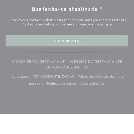
Mantenha-se atualizado
*
Subscrever a nossa newsletter para receber comunicações personalizadas e
ofertas de marketing por correio eletrónico da nossa parte.
SUBSCREVER
© 2026 TERRA RESTAURANT — WEBSITE DO RESTAURANTE
((ABRE NUMA NOVA JAN
CRIADO POR
ZENCHEF
((abre numa nova janela))
((abre numa nova janela))
Aviso Legal
TERMOS DE UTILIZAÇÃO
Política de proteção de dados
((abre numa nova janela))
((abre numa nova janela))
((abre numa nova j
pessoais
Política de cookies
Acessibilidade