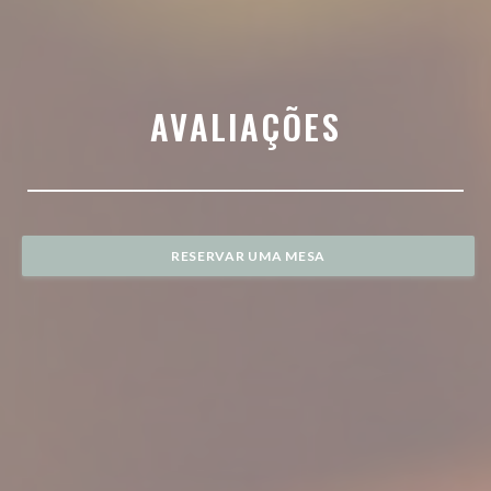
AVALIAÇÕES
RESERVAR UMA MESA