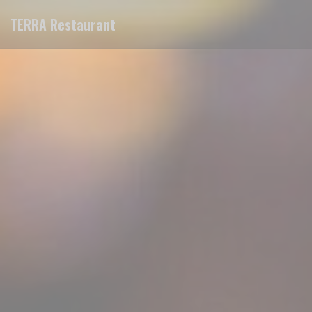
Panel pro správu cookies
TERRA Restaurant