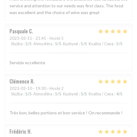
service and attention to our needs was first class. The food
was excellent and the choice of wine was great
Pasquale
C
2023-03-11
- 21:45 - Hosté 5
Služba
:
5
/5
Atmosféra
:
5
/5
Kuchyně
:
5
/5
Kvalita / Cena
:
5
/5
Servizio eccellente
Clémence
R
2023-03-10
- 19:30 - Hosté 2
Služba
:
5
/5
Atmosféra
:
5
/5
Kuchyně
:
5
/5
Kvalita / Cena
:
4
/5
Très bon, belles portions et bon service ! On recommande !
Frédéric
H