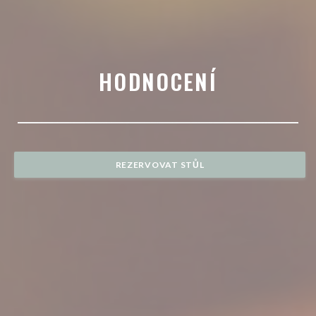
HODNOCENÍ
REZERVOVAT STŮL